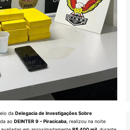
meio da
Delegacia de Investigações Sobre
lada ao
DEINTER 9 – Piracicaba
, realizou na noite
as avaliadas em aproximadamente
R$ 400 mil
, durante