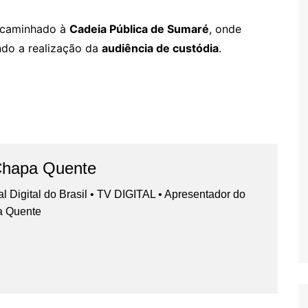
encaminhado à
Cadeia Pública de Sumaré
, onde
ndo a realização da
audiência de custódia
.
Chapa Quente
nal Digital do Brasil • TV DIGITAL • Apresentador do
a Quente