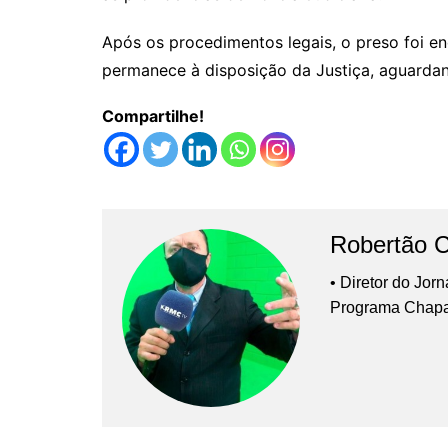
Após os procedimentos legais, o preso foi 
permanece à disposição da Justiça, aguarda
Compartilhe!
Robertão 
• Diretor do Jor
Programa Chap