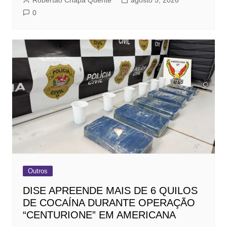
Robertão Chapa Quente
agosto 5, 2026
0
Outros
DISE APREENDE MAIS DE 6 QUILOS
DE COCAÍNA DURANTE OPERAÇÃO
“CENTURIONE” EM AMERICANA