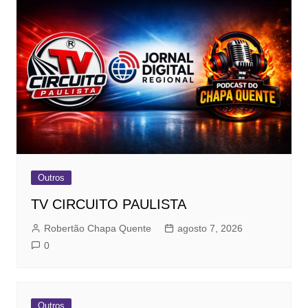
Outros
TV CIRCUITO PAULISTA
Robertão Chapa Quente
agosto 7, 2026
0
Outros