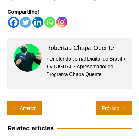
Compartilhe!
Robertão Chapa Quente
• Diretor do Jornal Digital do Brasil •
TV DIGITAL • Apresentador do
Programa Chapa Quente
Navegação
Anterior
Próximo
de
Post
Related articles