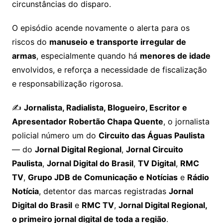
circunstâncias do disparo.
O episódio acende novamente o alerta para os
riscos do
manuseio e transporte irregular de
armas
, especialmente quando há
menores de idade
envolvidos, e reforça a necessidade de fiscalização
e responsabilização rigorosa.
✍️
Jornalista, Radialista, Blogueiro, Escritor e
Apresentador Robertão Chapa Quente
, o jornalista
policial número um do
Circuito das Águas Paulista
— do
Jornal Digital Regional
,
Jornal Circuito
Paulista
,
Jornal Digital do Brasil
,
TV Digital
,
RMC
TV
,
Grupo JDB de Comunicação e Notícias
e
Rádio
Notícia
, detentor das marcas registradas
Jornal
Digital do Brasil
e
RMC TV
,
Jornal Digital Regional,
o primeiro jornal digital de toda a região
.