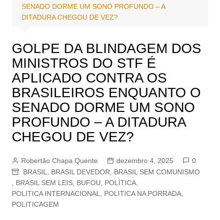
SENADO DORME UM SONO PROFUNDO – A
DITADURA CHEGOU DE VEZ?
GOLPE DA BLINDAGEM DOS
MINISTROS DO STF É
APLICADO CONTRA OS
BRASILEIROS ENQUANTO O
SENADO DORME UM SONO
PROFUNDO – A DITADURA
CHEGOU DE VEZ?
Robertão Chapa Quente
dezembro 4, 2025
0
BRASIL
,
BRASIL DEVEDOR
,
BRASIL SEM COMUNISMO
,
BRASIL SEM LEIS
,
BUFOU
,
POLÍTICA
,
POLITICA INTERNACIONAL
,
POLITICA NA PORRADA
,
POLITICAGEM