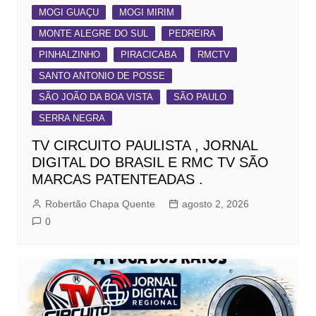
MOGI GUAÇU
MOGI MIRIM
MONTE ALEGRE DO SUL
PEDREIRA
PINHALZINHO
PIRACICABA
RMCTV
SANTO ANTONIO DE POSSE
SÃO JOÃO DA BOA VISTA
SÃO PAULO
SERRA NEGRA
TV CIRCUITO PAULISTA , JORNAL
DIGITAL DO BRASIL E RMC TV SÃO
MARCAS PATENTEADAS .
Robertão Chapa Quente
agosto 2, 2026
0