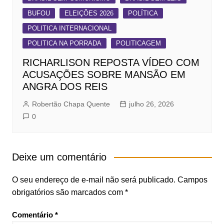
BUFOU
ELEIÇÕES 2026
POLÍTICA
POLITICA INTERNACIONAL
POLITICA NA PORRADA
POLITICAGEM
RICHARLISON REPOSTA VÍDEO COM
ACUSAÇÕES SOBRE MANSÃO EM
ANGRA DOS REIS
Robertão Chapa Quente
julho 26, 2026
0
Deixe um comentário
O seu endereço de e-mail não será publicado.
Campos
obrigatórios são marcados com
*
Comentário
*