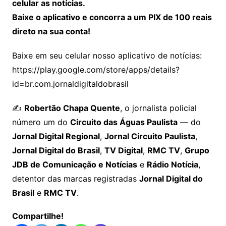
celular as notícias.
Baixe o aplicativo e concorra a um PIX de 100 reais
direto na sua conta!
Baixe em seu celular nosso aplicativo de notícias:
https://play.google.com/store/apps/details?
id=br.com.jornaldigitaldobrasil
✍️
Robertão Chapa Quente
, o jornalista policial
número um do
Circuito das Águas Paulista
— do
Jornal Digital Regional
,
Jornal Circuito Paulista
,
Jornal Digital do Brasil
,
TV Digital
,
RMC TV
,
Grupo
JDB de Comunicação e Notícias
e
Rádio Notícia
,
detentor das marcas registradas
Jornal Digital do
Brasil
e
RMC TV
.
Compartilhe!