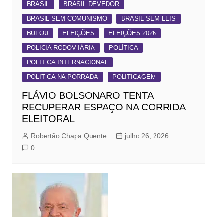
BRASIL
BRASIL DEVEDOR
BRASIL SEM COMUNISMO
BRASIL SEM LEIS
BUFOU
ELEIÇÕES
ELEIÇÕES 2026
POLICIA RODOVIIÁRIA
POLÍTICA
POLITICA INTERNACIONAL
POLITICA NA PORRADA
POLITICAGEM
FLÁVIO BOLSONARO TENTA
RECUPERAR ESPAÇO NA CORRIDA
ELEITORAL
Robertão Chapa Quente
julho 26, 2026
0