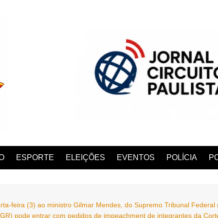
O
ESPORTE
ELEIÇÕES
EVENTOS
POLÍCIA
PO
rta-feira (3) ao ministro Gilmar Mendes, do Supremo Tribunal Federal
ANA
PGR) pode entrar com pedidos de impeachment de integrantes da Cort