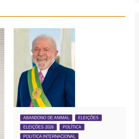
ABANDONO DE ANIMAL
ELEIÇÕES
ELEIÇÕES 2026
POLÍTICA
POLITICA INTERNACIONAL