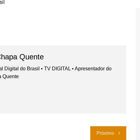
il
Chapa Quente
nal Digital do Brasil • TV DIGITAL • Apresentador do
a Quente
Próximo