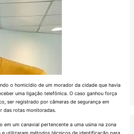
gando o homicídio de um morador da cidade que havia
ceber uma ligação telefônica. O caso ganhou força
co, ser registrado por câmeras de segurança em
r das rotas monitoradas.
do em um canavial pertencente a uma usina na zona
 e utilizaram métodos técnicos de identificação para