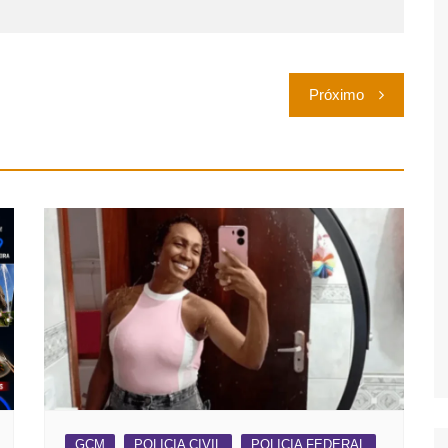
Próximo
GCM
POLICIA CIVIL
POLICIA FEDERAL