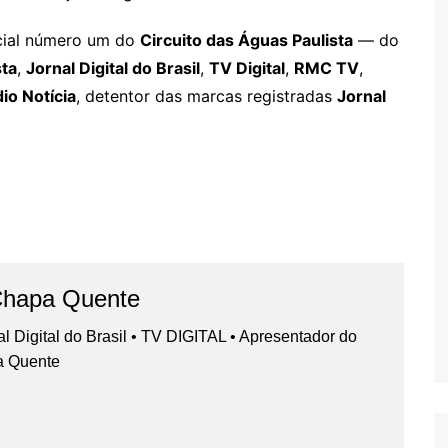
licial número um do
Circuito das Águas Paulista
— do
sta
,
Jornal Digital do Brasil
,
TV Digital
,
RMC TV
,
io Notícia
, detentor das marcas registradas
Jornal
Chapa Quente
nal Digital do Brasil • TV DIGITAL • Apresentador do
a Quente