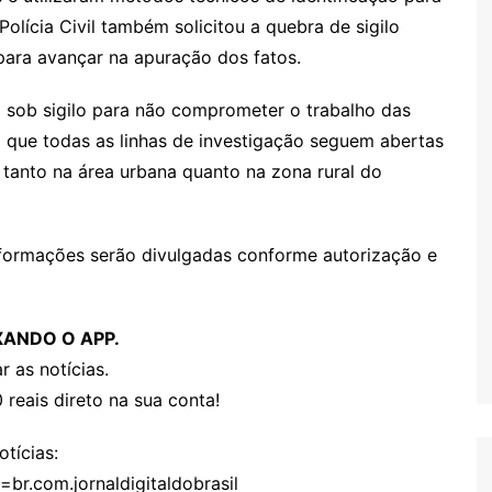
olícia Civil também solicitou a quebra de sigilo
para avançar na apuração dos fatos.
o sob sigilo para não comprometer o trabalho das
rça que todas as linhas de investigação seguem abertas
 tanto na área urbana quanto na zona rural do
ormações serão divulgadas conforme autorização e
XANDO O APP.
r as notícias.
 reais direto na sua conta!
tícias:
=br.com.jornaldigitaldobrasil