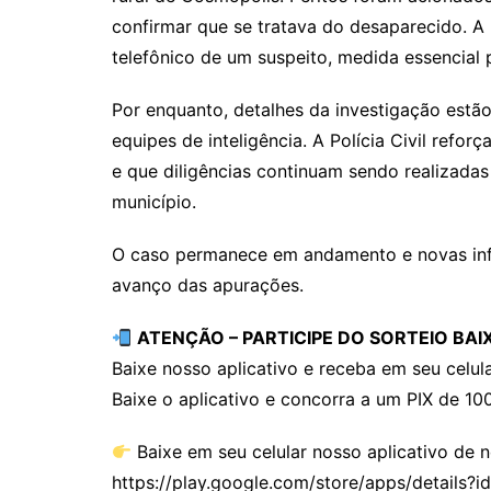
confirmar que se tratava do desaparecido. A P
telefônico de um suspeito, medida essencial 
Por enquanto, detalhes da investigação estã
equipes de inteligência. A Polícia Civil refo
e que diligências continuam sendo realizadas
município.
O caso permanece em andamento e novas inf
avanço das apurações.
ATENÇÃO – PARTICIPE DO SORTEIO BAI
Baixe nosso aplicativo e receba em seu celula
Baixe o aplicativo e concorra a um PIX de 100
Baixe em seu celular nosso aplicativo de no
https://play.google.com/store/apps/details?id