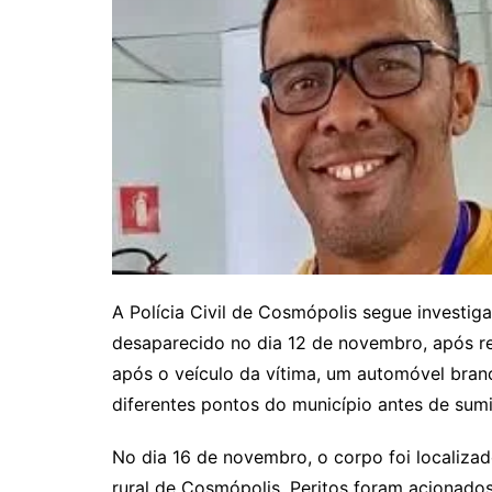
A Polícia Civil de Cosmópolis segue investi
desaparecido no dia 12 de novembro, após re
após o veículo da vítima, um automóvel bran
diferentes pontos do município antes de sumi
No dia 16 de novembro, o corpo foi localiza
rural de Cosmópolis. Peritos foram acionados