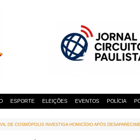
O
ESPORTE
ELEIÇÕES
EVENTOS
POLÍCIA
PO
CIVIL DE COSMÓPOLIS INVESTIGA HOMICÍDIO APÓS DESAPARECI
ANA