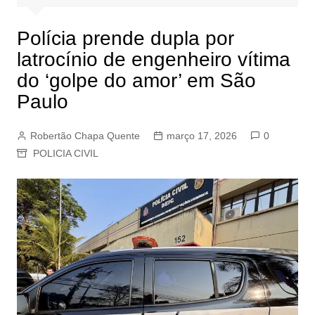
Polícia prende dupla por
latrocínio de engenheiro vítima
do ‘golpe do amor’ em São
Paulo
Robertão Chapa Quente
março 17, 2026
0
POLICIA CIVIL