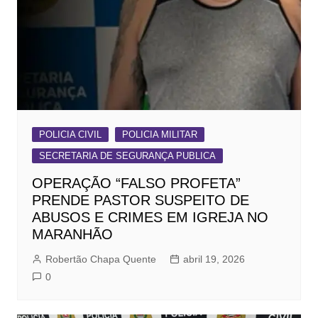
POLICIA CIVIL
POLICIA MILITAR
SECRETARIA DE SEGURANÇA PUBLICA
OPERAÇÃO “FALSO PROFETA”
PRENDE PASTOR SUSPEITO DE
ABUSOS E CRIMES EM IGREJA NO
MARANHÃO
Robertão Chapa Quente
abril 19, 2026
0