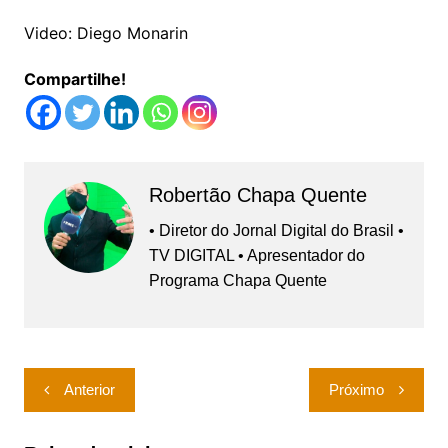
Video: Diego Monarin
Compartilhe!
Robertão Chapa Quente
• Diretor do Jornal Digital do Brasil •
TV DIGITAL • Apresentador do
Programa Chapa Quente
Navegação
Anterior
Próximo
de
Post