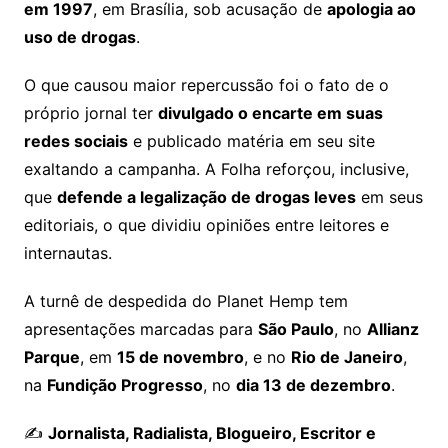
em 1997
, em Brasília, sob acusação de
apologia ao
uso de drogas
.
O que causou maior repercussão foi o fato de o
próprio jornal ter
divulgado o encarte em suas
redes sociais
e publicado matéria em seu site
exaltando a campanha. A Folha reforçou, inclusive,
que
defende a legalização de drogas leves
em seus
editoriais, o que dividiu opiniões entre leitores e
internautas.
A turnê de despedida do Planet Hemp tem
apresentações marcadas para
São Paulo
, no
Allianz
Parque
, em
15 de novembro
, e no
Rio de Janeiro
,
na
Fundição Progresso
, no
dia 13 de dezembro
.
✍️
Jornalista, Radialista, Blogueiro, Escritor e