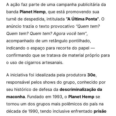
A ação faz parte de uma campanha publicitária da
banda
Planet Hemp
, que está promovendo sua
turnê de despedida, intitulada
“A Última Ponta”
. O
anúncio trazia o texto provocativo
“Quem tem?
Quem tem? Quem tem? Agora você tem”
,
acompanhado de um retângulo pontilhado,
indicando o espaço para recorte do papel —
confirmando que se tratava de material próprio para
o uso de cigarros artesanais.
A iniciativa foi idealizada pela produtora
30e
,
responsável pelos shows do grupo, conhecido por
seu histórico de defesa da
descriminalização da
maconha
. Fundado em 1993, o
Planet Hemp
se
tornou um dos grupos mais polêmicos do país na
década de 1990, tendo inclusive enfrentado
prisão