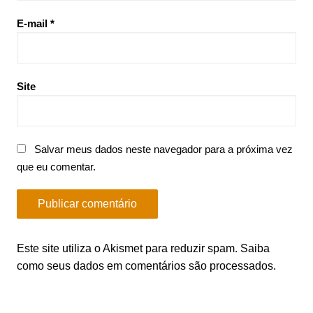
E-mail
*
Site
Salvar meus dados neste navegador para a próxima vez
que eu comentar.
Este site utiliza o Akismet para reduzir spam.
Saiba
como seus dados em comentários são processados
.