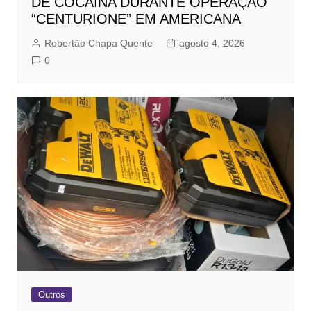
DE COCAÍNA DURANTE OPERAÇÃO
“CENTURIONE” EM AMERICANA
Robertão Chapa Quente
agosto 4, 2026
0
Outros