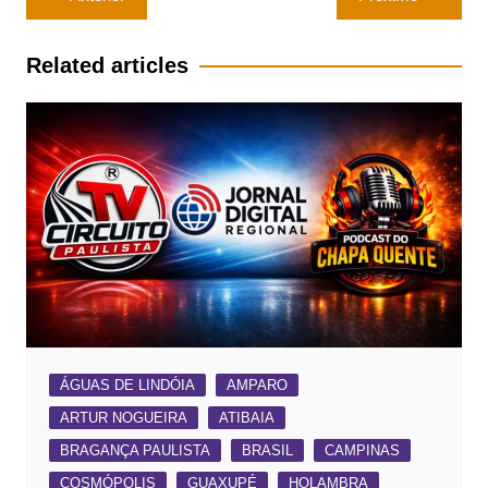
de
Post
Related articles
ÁGUAS DE LINDÓIA
AMPARO
ARTUR NOGUEIRA
ATIBAIA
BRAGANÇA PAULISTA
BRASIL
CAMPINAS
COSMÓPOLIS
GUAXUPÉ
HOLAMBRA