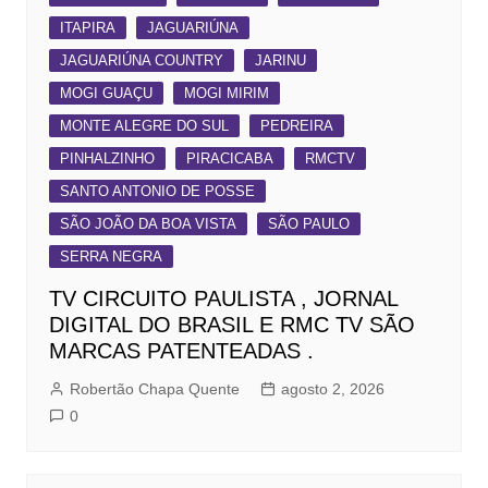
ITAPIRA
JAGUARIÚNA
JAGUARIÚNA COUNTRY
JARINU
MOGI GUAÇU
MOGI MIRIM
MONTE ALEGRE DO SUL
PEDREIRA
PINHALZINHO
PIRACICABA
RMCTV
SANTO ANTONIO DE POSSE
SÃO JOÃO DA BOA VISTA
SÃO PAULO
SERRA NEGRA
TV CIRCUITO PAULISTA , JORNAL
DIGITAL DO BRASIL E RMC TV SÃO
MARCAS PATENTEADAS .
Robertão Chapa Quente
agosto 2, 2026
0