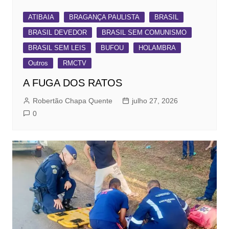
ATIBAIA
BRAGANÇA PAULISTA
BRASIL
BRASIL DEVEDOR
BRASIL SEM COMUNISMO
BRASIL SEM LEIS
BUFOU
HOLAMBRA
Outros
RMCTV
A FUGA DOS RATOS
Robertão Chapa Quente
julho 27, 2026
0