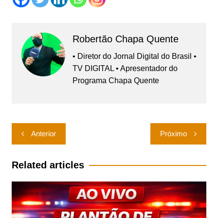
Robertão Chapa Quente
• Diretor do Jornal Digital do Brasil •
TV DIGITAL • Apresentador do
Programa Chapa Quente
Navegação
Anterior
Próximo
de
Post
Related articles