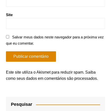
Site
Salvar meus dados neste navegador para a próxima vez
que eu comentar.
Este site utiliza o Akismet para reduzir spam.
Saiba
como seus dados em comentários são processados
.
Pesquisar