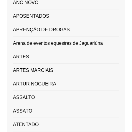
ANO NOVO
APOSENTADOS
APRENÇÃO DE DROGAS
Arena de eventos equestres de Jaguariúna
ARTES
ARTES MARCIAIS
ARTUR NOGUEIRA
ASSALTO
ASSATO
ATENTADO