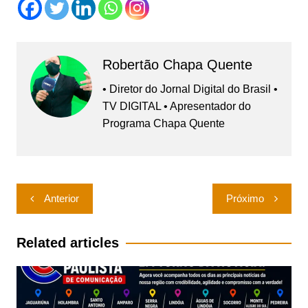
Robertão Chapa Quente
• Diretor do Jornal Digital do Brasil •
TV DIGITAL • Apresentador do
Programa Chapa Quente
Navegação
Anterior
Próximo
de
Post
Related articles