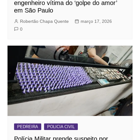
engenheiro vítima do ‘golpe do amor’
em São Paulo
Robertão Chapa Quente
março 17, 2026
0
PEDREIRA
POLICIA CIVIL
Polícia Militar prende suspeito por