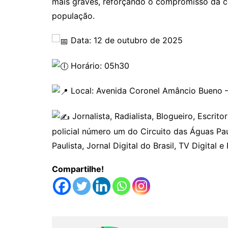
mais graves, reforçando o compromisso da 
população.
Data: 12 de outubro de 2025
Horário: 05h30
Local: Avenida Coronel Amâncio Bueno –
Jornalista, Radialista, Blogueiro, Escri
policial número um do Circuito das Águas Paul
Paulista, Jornal Digital do Brasil, TV Digital 
Compartilhe!