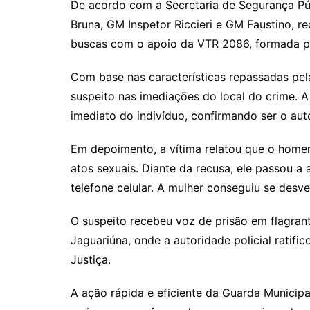
De acordo com a Secretaria de Segurança Pú
Bruna, GM Inspetor Riccieri e GM Faustino, r
buscas com o apoio da VTR 2086, formada p
Com base nas características repassadas pel
suspeito nas imediações do local do crime. A
imediato do indivíduo, confirmando ser o auto
Em depoimento, a vítima relatou que o homem 
atos sexuais. Diante da recusa, ele passou a
telefone celular. A mulher conseguiu se desve
O suspeito recebeu voz de prisão em flagrant
Jaguariúna, onde a autoridade policial ratifi
Justiça.
A ação rápida e eficiente da Guarda Municip