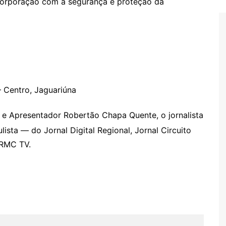
corporação com a segurança e proteção da
 Centro, Jaguariúna
tor e Apresentador Robertão Chapa Quente, o jornalista
ista — do Jornal Digital Regional, Jornal Circuito
e RMC TV.