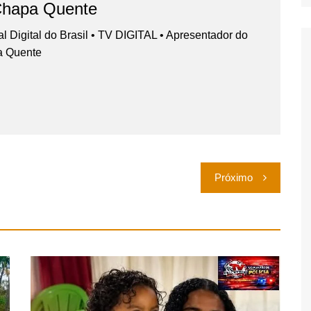
Chapa Quente
nal Digital do Brasil • TV DIGITAL • Apresentador do
a Quente
Próximo