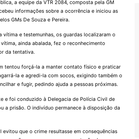
blica, a equipe da VTR 2084, composta pela GM
ecebeu informações sobre a ocorrência e iniciou as
elos GMs De Souza e Pereira.
a vítima e testemunhas, os guardas localizaram o
 vítima, ainda abalada, fez o reconhecimento
r da tentativa.
tentou forçá-la a manter contato físico e praticar
 agarrá-la e agredi-la com socos, exigindo também o
ncilhar e fugir, pedindo ajuda a pessoas próximas.
e e foi conduzido à Delegacia de Polícia Civil de
cou a prisão. O indivíduo permanece à disposição da
al evitou que o crime resultasse em consequências