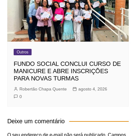
Outros
FUNDO SOCIAL CONCLUI CURSO DE
MANICURE E ABRE INSCRIÇÕES
PARA NOVAS TURMAS
Robertão Chapa Quente
agosto 4, 2026
0
Deixe um comentário
O seu endereço de e-mail não será publicado.
Campos