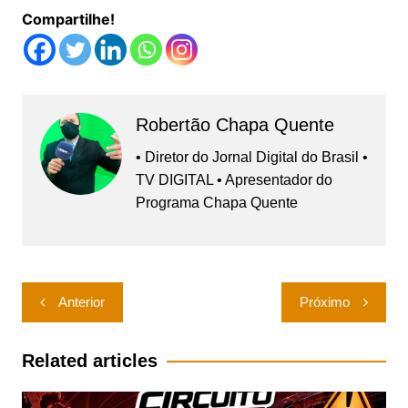
Compartilhe!
Robertão Chapa Quente
• Diretor do Jornal Digital do Brasil •
TV DIGITAL • Apresentador do
Programa Chapa Quente
Navegação
Anterior
Próximo
de
Post
Related articles