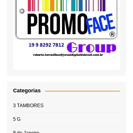
Categorias
3 TAMBORES
5 G
8 de Janeiro