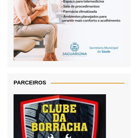
PARCEIROS