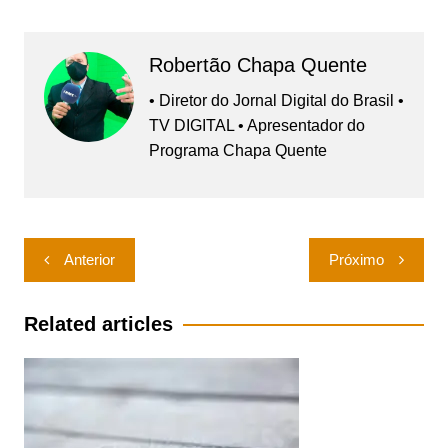
Robertão Chapa Quente
• Diretor do Jornal Digital do Brasil •
TV DIGITAL • Apresentador do
Programa Chapa Quente
Navegação
Anterior
Próximo
de
Post
Related articles