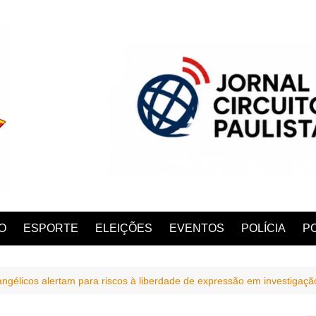
O
ESPORTE
ELEIÇÕES
EVENTOS
POLÍCIA
PO
angélicos alertam para riscos à liberdade de expressão em investigaçã
ANA