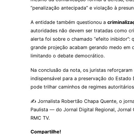
“penalização antecipada” e violação à presun
A entidade também questionou a
criminaliz
autoridades não devem ser tratadas como cri
alerta foi sobre o chamado “efeito inibidor”:
grande projeção acabam gerando medo em ou
limitando o debate democrático.
Na conclusão da nota, os juristas reforçaram 
indispensável para a preservação do Estado 
pode trilhar caminhos de regimes autoritário
✍️ Jornalista Robertão Chapa Quente, o jorna
Paulista — do Jornal Digital Regional, Jornal C
RMC TV.
Compartilhe!