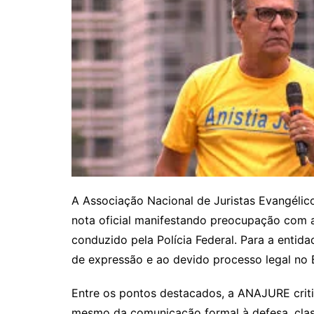
A Associação Nacional de Juristas Evangélic
nota oficial manifestando preocupação com a 
conduzido pela Polícia Federal. Para a entid
de expressão e ao devido processo legal no B
Entre os pontos destacados, a ANAJURE crit
mesmo da comunicação formal à defesa, clas