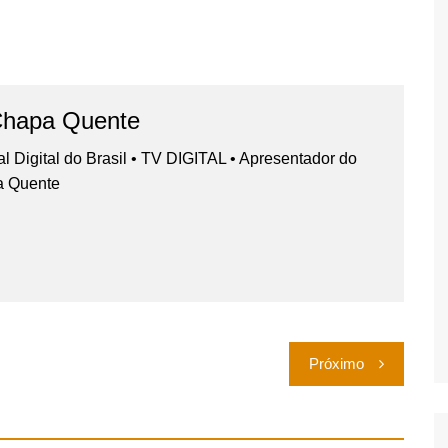
Chapa Quente
nal Digital do Brasil • TV DIGITAL • Apresentador do
a Quente
Próximo