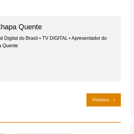
Chapa Quente
nal Digital do Brasil • TV DIGITAL • Apresentador do
a Quente
Próximo