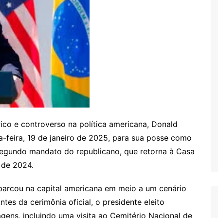
o e controverso na política americana, Donald
a-feira, 19 de janeiro de 2025, para sua posse como
segundo mandato do republicano, que retorna à Casa
 de 2024.
arcou na capital americana em meio a um cenário
tes da cerimônia oficial, o presidente eleito
gens, incluindo uma visita ao Cemitério Nacional de