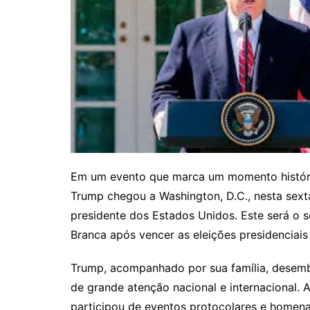
Em um evento que marca um momento históric
Trump chegou a Washington, D.C., nesta sext
presidente dos Estados Unidos. Este será o 
Branca após vencer as eleições presidenciais
Trump, acompanhado por sua família, desemb
de grande atenção nacional e internacional. An
participou de eventos protocolares e homena