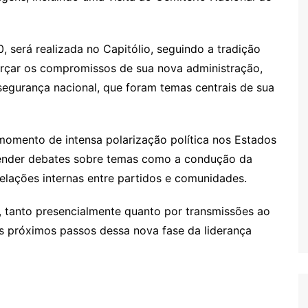
, será realizada no Capitólio, seguindo a tradição
orçar os compromissos de sua nova administração,
segurança nacional, que foram temas centrais de sua
omento de intensa polarização política nos Estados
ender debates sobre temas como a condução da
relações internas entre partidos e comunidades.
tanto presencialmente quanto por transmissões ao
s próximos passos dessa nova fase da liderança