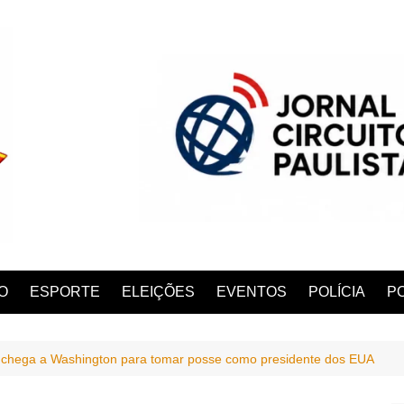
O
ESPORTE
ELEIÇÕES
EVENTOS
POLÍCIA
PO
chega a Washington para tomar posse como presidente dos EUA
ANA