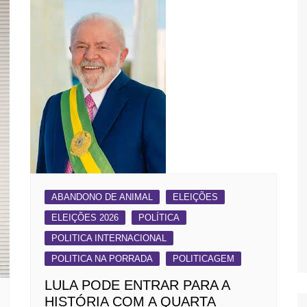
ABANDONO DE ANIMAL
ELEIÇÕES
ELEIÇÕES 2026
POLÍTICA
POLITICA INTERNACIONAL
POLITICA NA PORRADA
POLITICAGEM
LULA PODE ENTRAR PARA A
HISTÓRIA COM A QUARTA