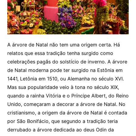
A árvore de Natal não tem uma origem certa. Há
relatos que essa tradição tenha surgido como
celebrações pagãs do solstício de inverno. A árvore
de Natal moderna pode ter surgido na Estônia em
1441, Letônia em 1510, ou Alemanha no século XVI.
Mas sua popularidade veio à tona no século XIX,
quando a rainha Vitória e o Príncipe Albert, do Reino
Unido, começaram a decorar a árvore de Natal. No
cristianismo, a origem da árvore de Natal é contada
por São Bonifácio, que segundo a tradição teria
derrubado a árvore dedicada ao deus Odin da