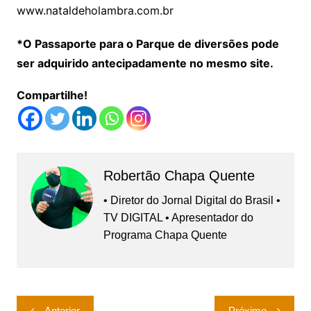
www.nataldeholambra.com.br
*O Passaporte para o Parque de diversões pode
ser adquirido antecipadamente no mesmo site.
Compartilhe!
Robertão Chapa Quente
• Diretor do Jornal Digital do Brasil •
TV DIGITAL • Apresentador do
Programa Chapa Quente
Navegação
Anterior
Próximo