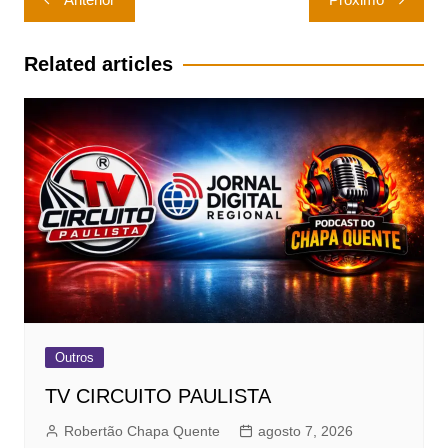
de
Post
Related articles
Outros
TV CIRCUITO PAULISTA
Robertão Chapa Quente
agosto 7, 2026