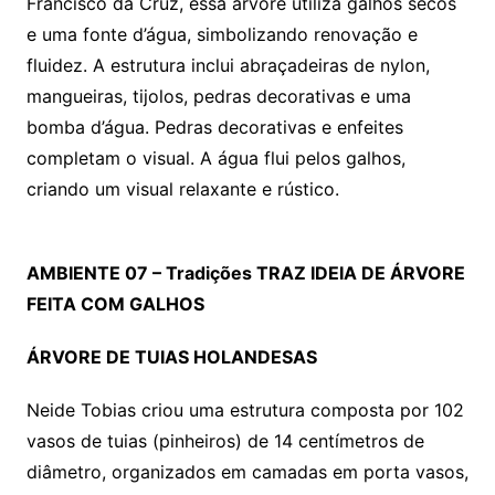
Francisco da Cruz, essa árvore utiliza galhos secos
e uma fonte d’água, simbolizando renovação e
fluidez. A estrutura inclui abraçadeiras de nylon,
mangueiras, tijolos, pedras decorativas e uma
bomba d’água. Pedras decorativas e enfeites
completam o visual. A água flui pelos galhos,
criando um visual relaxante e rústico.
AMBIENTE 07 – Tradições TRAZ IDEIA DE ÁRVORE
FEITA COM GALHOS
ÁRVORE DE TUIAS HOLANDESAS
Neide Tobias criou uma estrutura composta por 102
vasos de tuias (pinheiros) de 14 centímetros de
diâmetro, organizados em camadas em porta vasos,