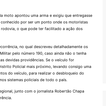
 da moto apontou uma arma e exigiu que entregasse
é conhecido por ser um ponto onde os motoristas
 rodovia, o que pode ter facilitado a ação dos
 Ocorrência, no qual descreveu detalhadamente os
a Militar pelo número 190, caso ainda não o tenha
as devidas providências. Se o veículo for
istrito Policial mais próximo, levando consigo uma
tos do veículo, para realizar o desbloqueio do
os sistemas policiais de todo o país.
 Regional, junto com o jornalista Robertão Chapa
rência.