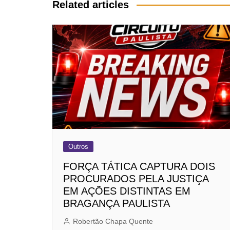
Post
Related articles
Outros
FORÇA TÁTICA CAPTURA DOIS
PROCURADOS PELA JUSTIÇA
EM AÇÕES DISTINTAS EM
BRAGANÇA PAULISTA
Robertão Chapa Quente