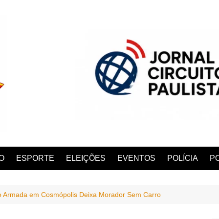
O
ESPORTE
ELEIÇÕES
EVENTOS
POLÍCIA
PO
o Armada em Cosmópolis Deixa Morador Sem Carro
ANA