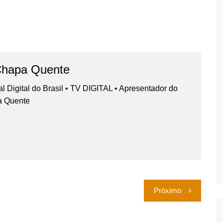
Chapa Quente
nal Digital do Brasil • TV DIGITAL • Apresentador do
a Quente
Próximo