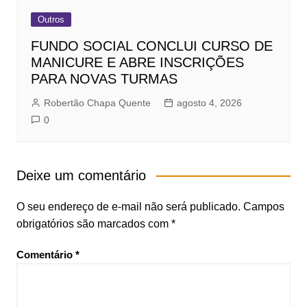
Outros
FUNDO SOCIAL CONCLUI CURSO DE
MANICURE E ABRE INSCRIÇÕES
PARA NOVAS TURMAS
Robertão Chapa Quente
agosto 4, 2026
0
Deixe um comentário
O seu endereço de e-mail não será publicado.
Campos
obrigatórios são marcados com
*
Comentário
*