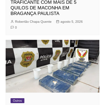
TRAFICANTE COM MAIS DE 5
QUILOS DE MACONHA EM
BRAGANÇA PAULISTA
Robertão Chapa Quente
agosto 5, 2026
0
Outros