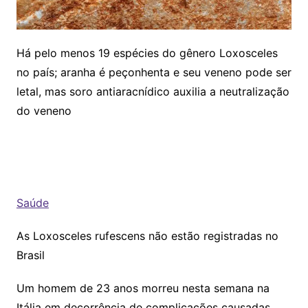
Há pelo menos 19 espécies do gênero Loxosceles
no país; aranha é peçonhenta e seu veneno pode ser
letal, mas soro antiaracnídico auxilia a neutralização
do veneno
Saúde
As Loxosceles rufescens não estão registradas no
Brasil
Um homem de 23 anos morreu nesta semana na
Itália em decorrência de complicações causadas