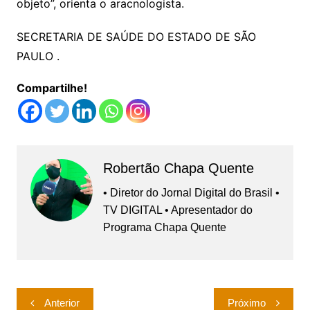
objeto”, orienta o aracnologista.
SECRETARIA DE SAÚDE DO ESTADO DE SÃO
PAULO .
Compartilhe!
Robertão Chapa Quente
• Diretor do Jornal Digital do Brasil •
TV DIGITAL • Apresentador do
Programa Chapa Quente
Navegação
Anterior
Próximo