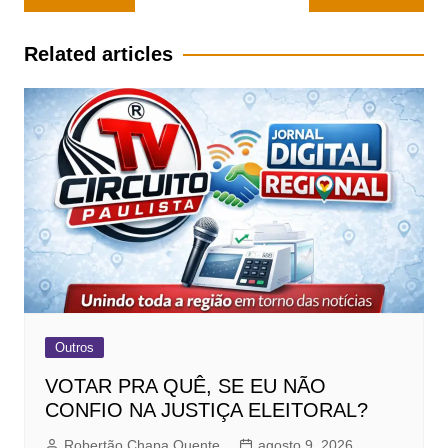
de
Post
Related articles
Outros
VOTAR PRA QUÊ, SE EU NÃO
CONFIO NA JUSTIÇA ELEITORAL?
Robertão Chapa Quente
agosto 9, 2026