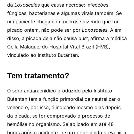
da
Loxosceles
que causa necrose: infecções
fúngicas, bacterianas e algumas virais também. Se
um paciente chega com necrose dizendo que foi
picado ontem, não pode ser por
Loxosceles
. Além
disso, a picada dela não causa pus”, afirma a médica
Ceila Malaque, do Hospital Vital Brazil (HVB),
vinculado ao Instituto Butantan.
Tem tratamento?
O soro antiaracnídico produzido pelo Instituto
Butantan tem a função primordial de neutralizar o
veneno e, por isso, é indicado mesmo dias depois
da picada, se for comprovado o processo de
hemólise no organismo. Se aplicado em até 48
horas após o acidente, o soro pode ainda prevenir a