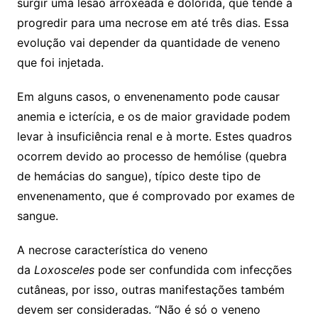
surgir uma lesão arroxeada e dolorida, que tende a
progredir para uma necrose em até três dias. Essa
evolução vai depender da quantidade de veneno
que foi injetada.
Em alguns casos, o envenenamento pode causar
anemia e icterícia, e os de maior gravidade podem
levar à insuficiência renal e à morte. Estes quadros
ocorrem devido ao processo de hemólise (quebra
de hemácias do sangue), típico deste tipo de
envenenamento, que é comprovado por exames de
sangue.
A necrose característica do veneno
da
Loxosceles
pode ser confundida com infecções
cutâneas, por isso, outras manifestações também
devem ser consideradas. “Não é só o veneno