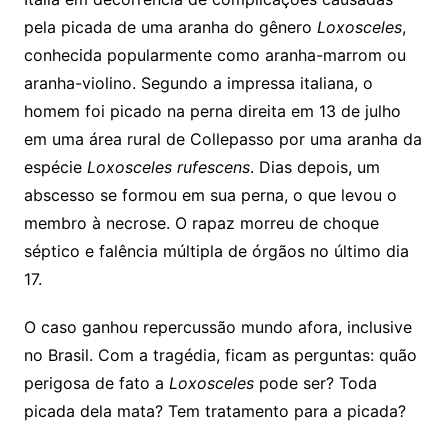
pela picada de uma aranha do gênero
Loxosceles
,
conhecida popularmente como aranha-marrom ou
aranha-violino. Segundo a impressa italiana, o
homem foi picado na perna direita em 13 de julho
em uma área rural de Collepasso por uma aranha da
espécie
Loxosceles rufescens
. Dias depois, um
abscesso se formou em sua perna, o que levou o
membro à necrose. O rapaz morreu de choque
séptico e falência múltipla de órgãos no último dia
17.
O caso ganhou repercussão mundo afora, inclusive
no Brasil. Com a tragédia, ficam as perguntas: quão
perigosa de fato a
Loxosceles
pode ser? Toda
picada dela mata? Tem tratamento para a picada?