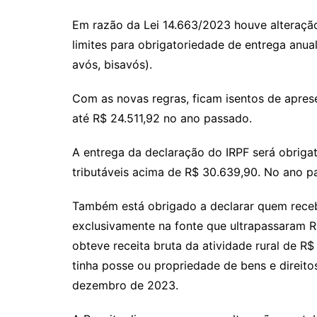
Em razão da Lei 14.663/2023 houve alteração 
limites para obrigatoriedade de entrega anua
avós, bisavós).
Com as novas regras, ficam isentos de apres
até R$ 24.511,92 no ano passado.
A entrega da declaração do IRPF será obrig
tributáveis acima de R$ 30.639,90. No ano p
Também está obrigado a declarar quem recebe
exclusivamente na fonte que ultrapassaram R
obteve receita bruta da atividade rural de 
tinha posse ou propriedade de bens e direitos,
dezembro de 2023.