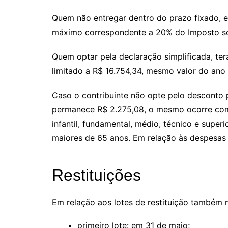
Quem não entregar dentro do prazo fixado, es
máximo correspondente a 20% do Imposto so
Quem optar pela declaração simplificada, te
limitado a R$ 16.754,34, mesmo valor do ano
Caso o contribuinte não opte pelo desconto
permanece R$ 2.275,08, o mesmo ocorre com 
infantil, fundamental, médio, técnico e super
maiores de 65 anos. Em relação às despesas
Restituições
Em relação aos lotes de restituição também 
primeiro lote: em 31 de maio;