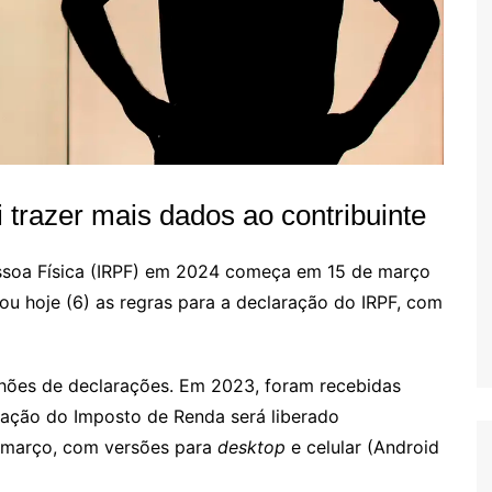
 trazer mais dados ao contribuinte
ssoa Física (IRPF) em 2024 começa em 15 de março
gou hoje (6) as regras para a declaração do IRPF, com
lhões de declarações. Em 2023, foram recebidas
ração do Imposto de Renda será liberado
 março, com versões para
desktop
e celular (Android