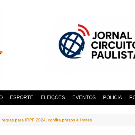
O
ESPORTE
ELEIÇÕES
EVENTOS
POLÍCIA
PO
 regras para IRPF 2024; confira prazos e limites
ANA