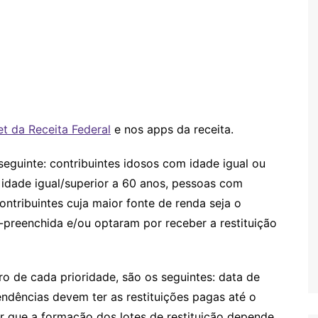
et da Receita Federal
e nos apps da receita.
seguinte: contribuintes idosos com idade igual ou
 idade igual/superior a 60 anos, pessoas com
ontribuintes cuja maior fonte de renda seja o
é-preenchida e/ou optaram por receber a restituição
ro de cada prioridade, são os seguintes: data de
ndências devem ter as restituições pagas até o
r que a formação dos lotes de restituição depende