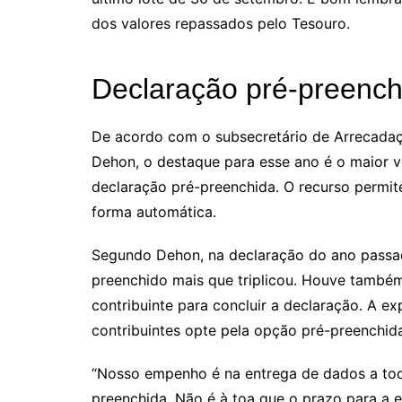
dos valores repassados pelo Tesouro.
Declaração pré-preench
De acordo com o subsecretário de Arrecadaç
Dehon, o destaque para esse ano é o maior v
declaração pré-preenchida. O recurso permi
forma automática.
Segundo Dehon, na declaração do ano passad
preenchido mais que triplicou. Houve també
contribuinte para concluir a declaração. A e
contribuintes opte pela opção pré-preenchid
“Nosso empenho é na entrega de dados a todo
preenchida. Não é à toa que o prazo para a 