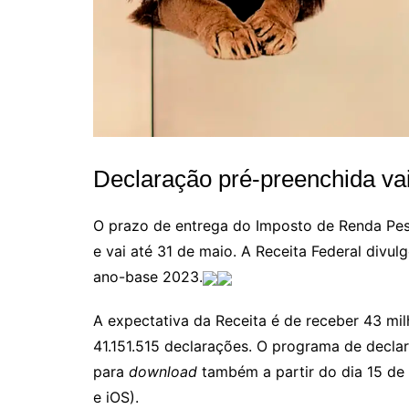
Declaração pré-preenchida vai
O prazo de entrega do Imposto de Renda Pe
e vai até 31 de maio. A Receita Federal divul
ano-base 2023.
A expectativa da Receita é de receber 43 mi
41.151.515 declarações. O programa de decla
para
download
também a partir do dia 15 de
e iOS).