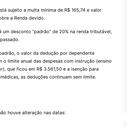
tá sujeito a multa mínima de R$ 165,74 e valor
bre a Renda devido.
rá um desconto “padrão” de 20% na renda tributável,
 passado.
 padrão, o valor da dedução por dependente
o limite anual das despesas com instrução (ensino
ior), que ficou em R$ 3.561,50 e a isenção para
 médicas, as deduções continuam sem limite.
não houve alteração nas datas: