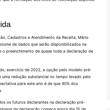
ida
ão, Cadastros e Atendimento da Receita, Mário
olume de dados que serão disponibilizados na
te o preenchimento de quase toda a declaração de
o, exercício de 2022, a opção pelo modelo pré-
m uma redução substancial no tempo levado pelo
xpectativa para este ano é de que 40% dos
a.
s os futuros declarantes na declaração pré-
entrega da declaração começa agora dia 15 de