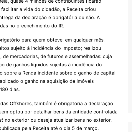
ela, quase 4 milhões de contribuintes ficarão
acilitar a vida do cidadão, a Receita criou
entrega da declaração é obrigatória ou não. A
das no preenchimento do IR.
rigatório para quem obteve, em qualquer mês,
itos sujeito à incidência do Imposto; realizou
, de mercadorias, de futuros e assemelhadas: cuja
o de ganhos líquidos sujeitas à incidência do
 sobre a Renda incidente sobre o ganho de capital
 aplicado o ganho na aquisição de imóveis
180 dias.
das Offshores, também é obrigatória a declaração
 quem optou por detalhar bens da entidade controlada
st
no exterior ou deseja atualizar bens no exterior.
ublicada pela Receita até o dia 5 de março.