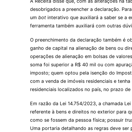
A Receita disse que, com as alterações na tab
desobrigados a preencher a declaração. Para f
um
bot
interativo que auxiliará a saber se a 
ferramenta também auxiliará com outras dúvi
O preenchimento da declaração também é ob
ganho de capital na alienação de bens ou dire
operações de alienação em bolsas de valores
soma foi superior a R$ 40 mil ou com apuraçã
imposto; quem optou pela isenção do Imposto
com a venda de imóveis residenciais e tenha
residenciais localizados no país, no prazo de 
Em razão da Lei 14.754/2023, a chamada Lei 
referente à bens e direitos no exterior para
como se fossem da pessoa física; possuir
tru
Uma portaria detalhando as regras deve ser p