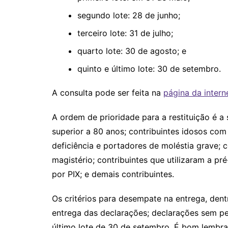
segundo lote: 28 de junho;
terceiro lote: 31 de julho;
quarto lote: 30 de agosto; e
quinto e último lote: 30 de setembro.
A consulta pode ser feita na
página da intern
A ordem de prioridade para a restituição é a 
superior a 80 anos; contribuintes idosos com
deficiência e portadores de moléstia grave; c
magistério; contribuintes que utilizaram a pr
por PIX; e demais contribuintes.
Os critérios para desempate na entrega, dent
entrega das declarações; declarações sem pe
último lote de 30 de setembro. É bom lembra