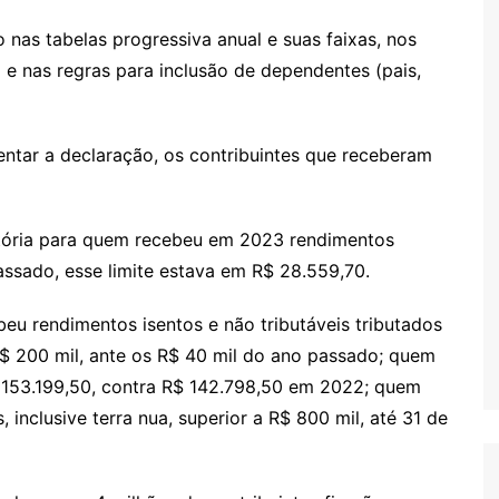
nas tabelas progressiva anual e suas faixas, nos
l e nas regras para inclusão de dependentes (pais,
entar a declaração, os contribuintes que receberam
atória para quem recebeu em 2023 rendimentos
assado, esse limite estava em R$ 28.559,70.
u rendimentos isentos e não tributáveis tributados
$ 200 mil, ante os R$ 40 mil do ano passado; quem
R$ 153.199,50, contra R$ 142.798,50 em 2022; quem
 inclusive terra nua, superior a R$ 800 mil, até 31 de