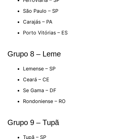
Ferroviária – SP
São Paulo – SP
Carajás – PA
Porto Vitórias – ES
Grupo 8 – Leme
Lemense – SP
Ceará – CE
Se Gama – DF
Rondoniense – RO
Grupo 9 – Tupã
Tupã – SP