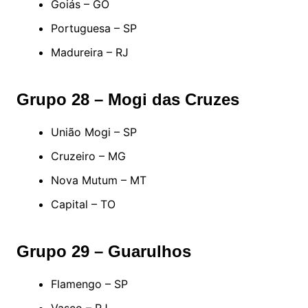
Goiás – GO
Portuguesa – SP
Madureira – RJ
Grupo 28 – Mogi das Cruzes
União Mogi – SP
Cruzeiro – MG
Nova Mutum – MT
Capital – TO
Grupo 29 – Guarulhos
Flamengo – SP