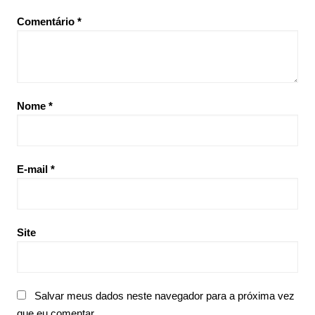
Comentário
*
Nome
*
E-mail
*
Site
Salvar meus dados neste navegador para a próxima vez
que eu comentar.