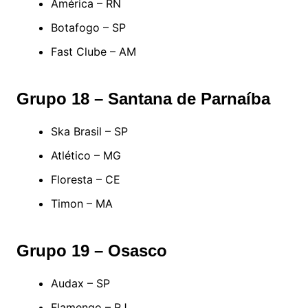
América – RN
Botafogo – SP
Fast Clube – AM
Grupo 18 – Santana de Parnaíba
Ska Brasil – SP
Atlético – MG
Floresta – CE
Timon – MA
Grupo 19 – Osasco
Audax – SP
Flamengo – RJ