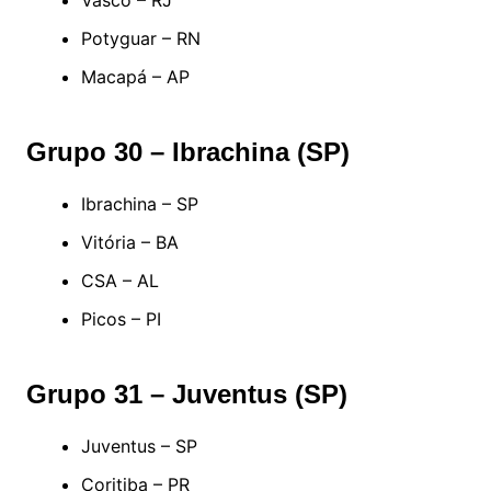
Vasco – RJ
Potyguar – RN
Macapá – AP
Grupo 30 – Ibrachina (SP)
Ibrachina – SP
Vitória – BA
CSA – AL
Picos – PI
Grupo 31 – Juventus (SP)
Juventus – SP
Coritiba – PR