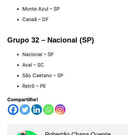
Monte Azul – SP
Canaã – DF
Grupo 32 – Nacional (SP)
Nacional – SP
Avaí – SC
São Caetano – SP
Retrô – PE
Compartilhe!
Robertão Chapa Quente