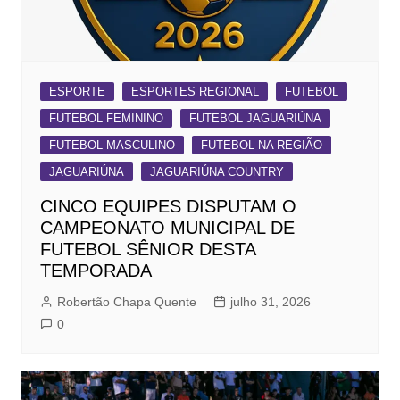
ESPORTE
ESPORTES REGIONAL
FUTEBOL
FUTEBOL FEMININO
FUTEBOL JAGUARIÚNA
FUTEBOL MASCULINO
FUTEBOL NA REGIÃO
JAGUARIÚNA
JAGUARIÚNA COUNTRY
CINCO EQUIPES DISPUTAM O
CAMPEONATO MUNICIPAL DE
FUTEBOL SÊNIOR DESTA
TEMPORADA
Robertão Chapa Quente
julho 31, 2026
0