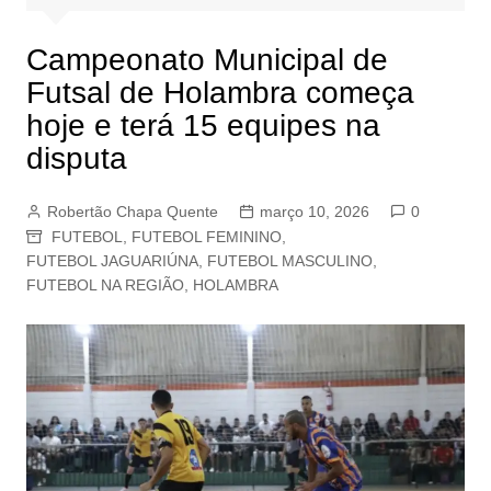
Campeonato Municipal de
Futsal de Holambra começa
hoje e terá 15 equipes na
disputa
Robertão Chapa Quente
março 10, 2026
0
FUTEBOL
,
FUTEBOL FEMININO
,
FUTEBOL JAGUARIÚNA
,
FUTEBOL MASCULINO
,
FUTEBOL NA REGIÃO
,
HOLAMBRA