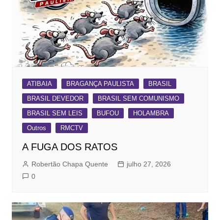
ATIBAIA
BRAGANÇA PAULISTA
BRASIL
BRASIL DEVEDOR
BRASIL SEM COMUNISMO
BRASIL SEM LEIS
BUFOU
HOLAMBRA
Outros
RMCTV
A FUGA DOS RATOS
Robertão Chapa Quente
julho 27, 2026
0