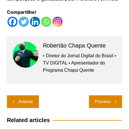
Compartilhe!
Robertão Chapa Quente
• Diretor do Jornal Digital do Brasil •
TV DIGITAL • Apresentador do
Programa Chapa Quente
Navegação
Anterior
Próximo
de
Post
Related articles