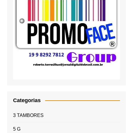
Categorias
3 TAMBORES
5 G