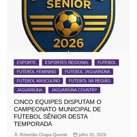
ESPORTE
ESPORTES REGIONAL
FUTEBOL
FUTEBOL FEMININO
FUTEBOL JAGUARIÚNA
FUTEBOL MASCULINO
FUTEBOL NA REGIÃO
JAGUARIÚNA
JAGUARIÚNA COUNTRY
CINCO EQUIPES DISPUTAM O
CAMPEONATO MUNICIPAL DE
FUTEBOL SÊNIOR DESTA
TEMPORADA
Robertão Chapa Quente
julho 31, 2026