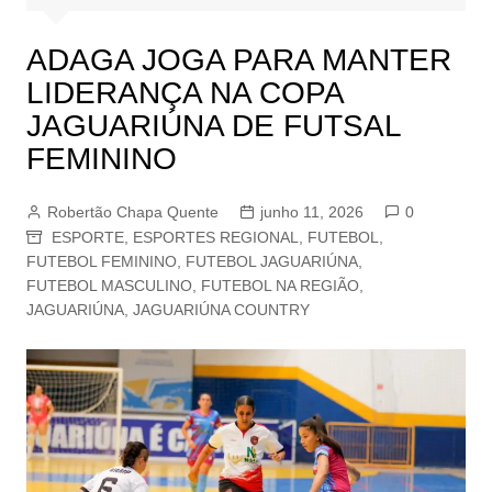
ADAGA JOGA PARA MANTER
LIDERANÇA NA COPA
JAGUARIÚNA DE FUTSAL
FEMININO
Robertão Chapa Quente
junho 11, 2026
0
ESPORTE
,
ESPORTES REGIONAL
,
FUTEBOL
,
FUTEBOL FEMININO
,
FUTEBOL JAGUARIÚNA
,
FUTEBOL MASCULINO
,
FUTEBOL NA REGIÃO
,
JAGUARIÚNA
,
JAGUARIÚNA COUNTRY