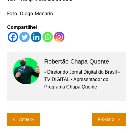
Foto: Diego Monarin
Compartilhe!
Robertão Chapa Quente
• Diretor do Jornal Digital do Brasil •
TV DIGITAL • Apresentador do
Programa Chapa Quente
Navegação
Anterior
Próximo
de