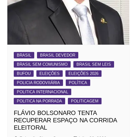
BRASIL
BRASIL DEVEDOR
BRASIL SEM COMUNISMO
BRASIL SEM LEIS
BUFOU
ELEIÇÕES
ELEIÇÕES 2026
POLICIA RODOVIIÁRIA
POLÍTICA
POLITICA INTERNACIONAL
POLITICA NA PORRADA
POLITICAGEM
FLÁVIO BOLSONARO TENTA
RECUPERAR ESPAÇO NA CORRIDA
ELEITORAL