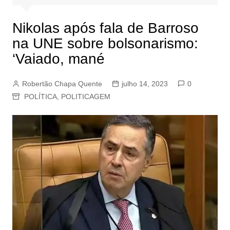
Nikolas após fala de Barroso
na UNE sobre bolsonarismo:
‘Vaiado, mané
Robertão Chapa Quente
julho 14, 2023
0
POLÍTICA
,
POLITICAGEM