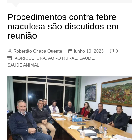
Procedimentos contra febre
maculosa são discutidos em
reunião
Robertão Chapa Quente
junho 19, 2023
0
AGRICULTURA
,
AGRO RURAL
,
SAÚDE
,
SAÚDE ANIMAL