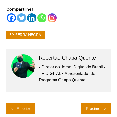
Compartilhe!
SERRA NEGRA
Robertão Chapa Quente
• Diretor do Jornal Digital do Brasil •
TV DIGITAL • Apresentador do
Programa Chapa Quente
Navegação
Anterior
Próximo
de