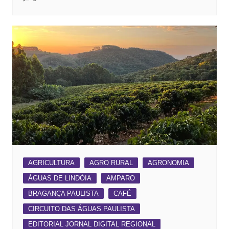
AGRICULTURA
AGRO RURAL
AGRONOMIA
ÁGUAS DE LINDÓIA
AMPARO
BRAGANÇA PAULISTA
CAFÉ
CIRCUITO DAS ÁGUAS PAULISTA
EDITORIAL JORNAL DIGITAL REGIONAL