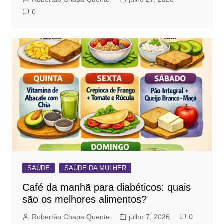
0
SAÚDE
SAÚDE DA MULHER
Café da manhã para diabéticos: quais
são os melhores alimentos?
Robertão Chapa Quente
julho 7, 2026
0