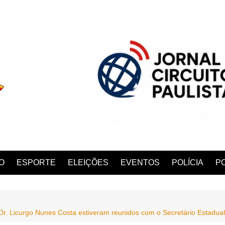
O
ESPORTE
ELEIÇÕES
EVENTOS
POLÍCIA
PO
 Dr. Licurgo Nunes Costa estiveram reunidos com o Secretário Estadua
ANA