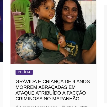
POLÍCIA
GRÁVIDA E CRIANÇA DE 4 ANOS
MORREM ABRAÇADAS EM
ATAQUE ATRIBUÍDO A FACÇÃO
CRIMINOSA NO MARANHÃO