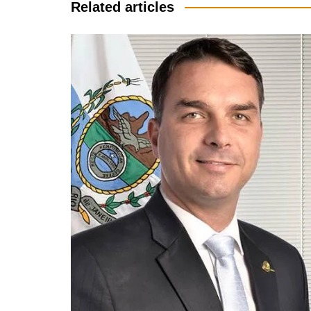
Post
Related articles