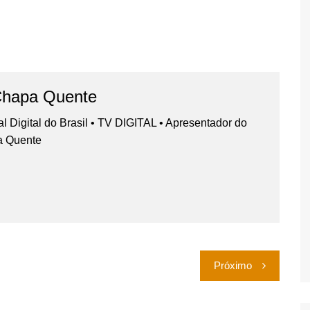
Chapa Quente
nal Digital do Brasil • TV DIGITAL • Apresentador do
a Quente
Próximo