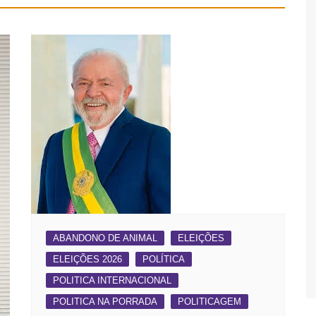
ABANDONO DE ANIMAL
ELEIÇÕES
ELEIÇÕES 2026
POLÍTICA
POLITICA INTERNACIONAL
POLITICA NA PORRADA
POLITICAGEM