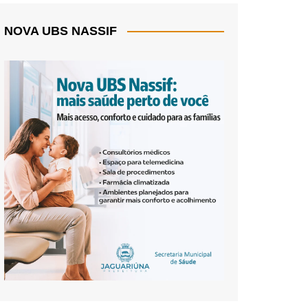
NOVA UBS NASSIF