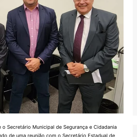
e o Secretário Municipal de Segurança e Cidadania
ando de uma reunião com o Secretário Estadual de