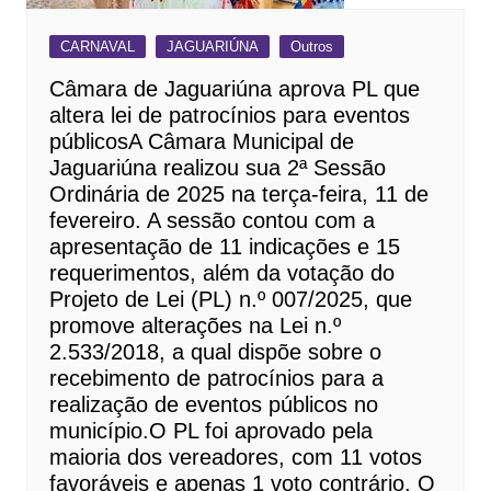
CARNAVAL
JAGUARIÚNA
Outros
Câmara de Jaguariúna aprova PL que
altera lei de patrocínios para eventos
públicosA Câmara Municipal de
Jaguariúna realizou sua 2ª Sessão
Ordinária de 2025 na terça-feira, 11 de
fevereiro. A sessão contou com a
apresentação de 11 indicações e 15
requerimentos, além da votação do
Projeto de Lei (PL) n.º 007/2025, que
promove alterações na Lei n.º
2.533/2018, a qual dispõe sobre o
recebimento de patrocínios para a
realização de eventos públicos no
município.O PL foi aprovado pela
maioria dos vereadores, com 11 votos
favoráveis e apenas 1 voto contrário. O