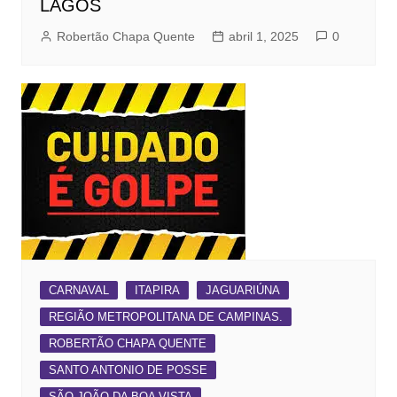
LAGOS
Robertão Chapa Quente
abril 1, 2025
0
CARNAVAL
ITAPIRA
JAGUARIÚNA
REGIÃO METROPOLITANA DE CAMPINAS.
ROBERTÃO CHAPA QUENTE
SANTO ANTONIO DE POSSE
SÃO JOÃO DA BOA VISTA