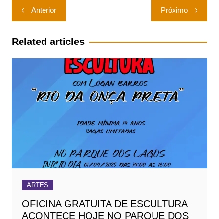
Navegação
Anterior
Próximo
de
Post
Related articles
ARTES
OFICINA GRATUITA DE ESCULTURA
ACONTECE HOJE NO PARQUE DOS