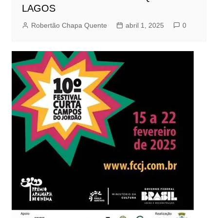
LAGOS
Robertão Chapa Quente
abril 1, 2025
0