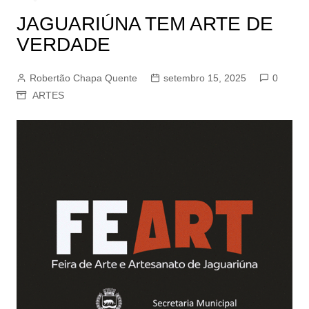
JAGUARIÚNA TEM ARTE DE
VERDADE
Robertão Chapa Quente
setembro 15, 2025
0
ARTES