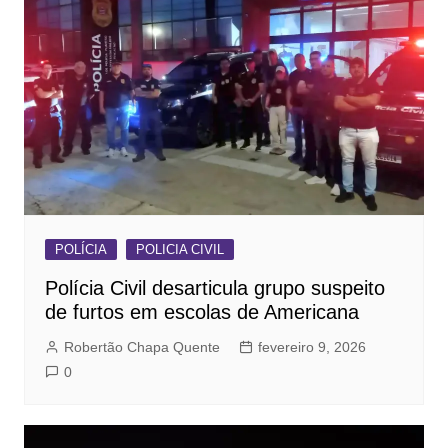
POLÍCIA
POLICIA CIVIL
Polícia Civil desarticula grupo suspeito
de furtos em escolas de Americana
Robertão Chapa Quente
fevereiro 9, 2026
0