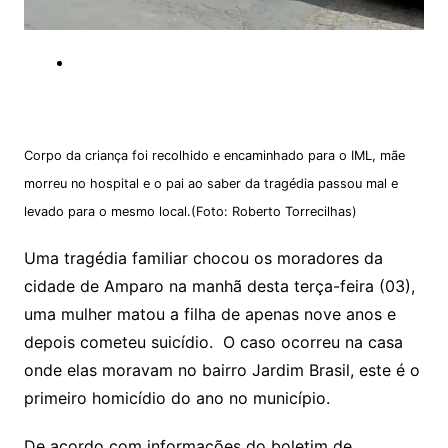
Corpo da criança foi recolhido e encaminhado para o IML, mãe
morreu no hospital e o pai ao saber da tragédia passou mal e
levado para o mesmo local.(Foto: Roberto Torrecilhas)
Uma tragédia familiar chocou os moradores da
cidade de Amparo na manhã desta terça-feira (03),
uma mulher matou a filha de apenas nove anos e
depois cometeu suicídio. O caso ocorreu na casa
onde elas moravam no bairro Jardim Brasil, este é o
primeiro homicídio do ano no município.
De acordo com informações do boletim de