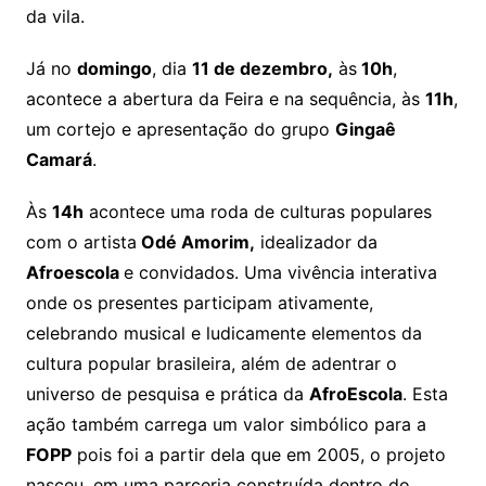
da vila.
Já no
domingo
, dia
11 de dezembro,
às
10h
,
acontece a abertura da Feira e na sequência, às
11h
,
um cortejo e apresentação do grupo
Gingaê
Camará
.
Às
14h
acontece uma roda de culturas populares
com o artista
Odé Amorim,
idealizador da
Afroescola
e convidados. Uma vivência interativa
onde os presentes participam ativamente,
celebrando musical e ludicamente elementos da
cultura popular brasileira, além de adentrar o
universo de pesquisa e prática da
AfroEscola
. Esta
ação também carrega um valor simbólico para a
FOPP
pois foi a partir dela que em 2005, o projeto
nasceu, em uma parceria construída dentro do