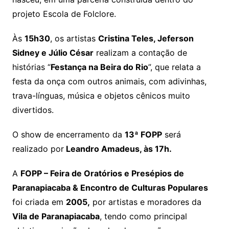
projeto Escola de Folclore.
Às
15h30
, os artistas
Cristina Teles, Jeferson
Sidney e Júlio César
realizam a contação de
histórias “
Festança na Beira do Rio
”, que relata a
festa da onça com outros animais, com adivinhas,
trava-línguas, música e objetos cênicos muito
divertidos.
O show de encerramento da
13ª FOPP
será
realizado por
Leandro Amadeus, às 17h.
A
FOPP – Feira de Oratórios e Presépios de
Paranapiacaba & Encontro de Culturas Populares
foi criada em
2005,
por artistas e moradores da
Vila de Paranapiacaba
, tendo como principal