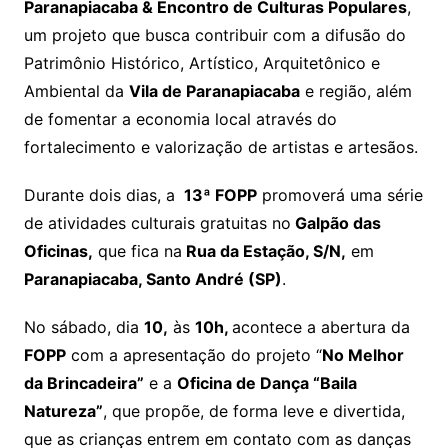
Paranapiacaba & Encontro de Culturas Populares
,
um projeto que busca contribuir com a difusão do
Patrimônio Histórico, Artístico, Arquitetônico e
Ambiental da
Vila de Paranapiacaba
e região, além
de fomentar a economia local através do
fortalecimento e valorização de artistas e artesãos.
Durante dois dias, a
13ª FOPP
promoverá uma série
de atividades culturais gratuitas no
Galpão das
Oficinas,
que fica na
Rua da Estação, S/N,
em
Paranapiacaba, Santo André (SP)
.
No sábado, dia
10,
às
10h,
acontece a abertura da
FOPP
com a apresentação do projeto “
No Melhor
da Brincadeira”
e a
Oficina de Dança “Baila
Natureza”
, que propõe, de forma leve e divertida,
que as crianças entrem em contato com as danças