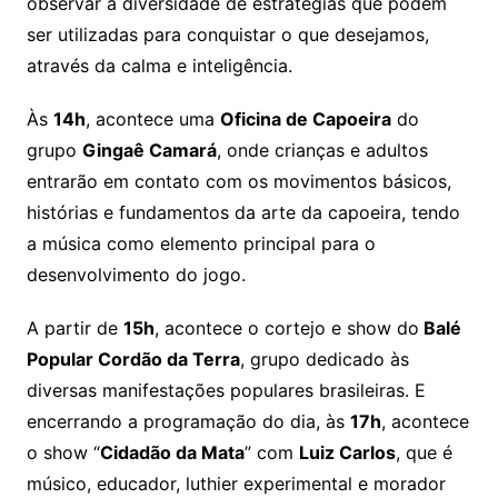
observar a diversidade de estratégias que podem
ser utilizadas para conquistar o que desejamos,
através da calma e inteligência.
Às
14h
, acontece uma
Oficina de Capoeira
do
grupo
Gingaê Camará
, onde crianças e adultos
entrarão em contato com os movimentos básicos,
histórias e fundamentos da arte da capoeira, tendo
a música como elemento principal para o
desenvolvimento do jogo.
A partir de
15h
, acontece o cortejo e show do
Balé
Popular Cordão da Terra
, grupo dedicado às
diversas manifestações populares brasileiras. E
encerrando a programação do dia, às
17h
, acontece
o show “
Cidadão da Mata
” com
Luiz Carlos
, que é
músico, educador, luthier experimental e morador