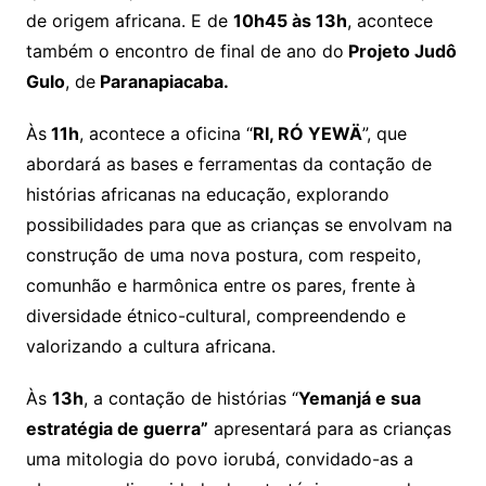
de origem africana. E de
10h45 às 13h
, acontece
também o encontro de final de ano do
Projeto Judô
Gulo
, de
Paranapiacaba.
Às
11h
, acontece a oficina “
RI, RÓ YEWÄ
”, que
abordará as bases e ferramentas da contação de
histórias africanas na educação, explorando
possibilidades para que as crianças se envolvam na
construção de uma nova postura, com respeito,
comunhão e harmônica entre os pares, frente à
diversidade étnico-cultural, compreendendo e
valorizando a cultura africana.
Às
13h
, a contação de histórias “
Yemanjá e sua
estratégia de guerra”
apresentará para as crianças
uma mitologia do povo iorubá, convidado-as a