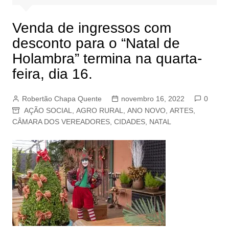
Venda de ingressos com
desconto para o “Natal de
Holambra” termina na quarta-
feira, dia 16.
Robertão Chapa Quente
novembro 16, 2022
0
AÇÃO SOCIAL
,
AGRO RURAL
,
ANO NOVO
,
ARTES
,
CÂMARA DOS VEREADORES
,
CIDADES
,
NATAL