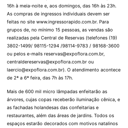
16h à meia-noite e, aos domingos, das 16h às 23h.
As compras de ingressos individuais devem ser
feitas no site www.ingressorapido.com.br. Para
grupos de, no mínimo 15 pessoas, as vendas são
realizadas pela Central de Reservas (telefones (19)
3802-1499/ 98115-1294 /98114-9783 / 98168-3600
ou pelos e-mails reservas@expoflora.com.br,
centraldereservas@expoflora.com.br ou
laercio@expoflora.com.br). O atendimento acontece
de 2ª a 6ª feira, das 7h às 17h.
Mais de 600 mil micro lâmpadas enfeitarão as
árvores, cujas copas receberão iluminação cênica, e
as fachadas holandesas das confeitarias e
restaurantes, além das áreas de jardins. Todos os
espaços estarão decorados com motivos natalinos