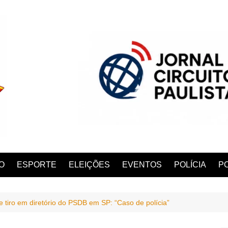
O
ESPORTE
ELEIÇÕES
EVENTOS
POLÍCIA
PO
e tiro em diretório do PSDB em SP: “Caso de polícia”
ANA