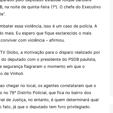
, na noite de quinta-feira (1°). O chefe do Executivo
a”.
mbater essa violência, isso é um caso de polícia. A
udo mais. Eu espero que fique esclarecido o mais
onviver com violência – afirmou.
TV Globo, a motivação para o disparo realizado por
o do deputado com o presidente do PSDB paulista,
de segurança flagraram o momento em que o
o de Vinholi.
, ao chegar no local, os agentes constataram que o
o no 78° Distrito Policial, que fica no bairro dos
nal de Justiça, no entanto, é quem determinará qual
 fato, já que o deputado tem foro privilegiado.