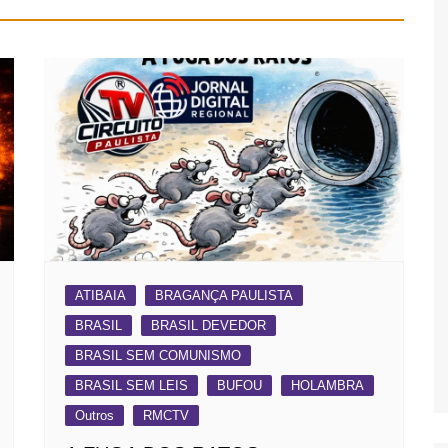
ATIBAIA
BRAGANÇA PAULISTA
BRASIL
BRASIL DEVEDOR
BRASIL SEM COMUNISMO
BRASIL SEM LEIS
BUFOU
HOLAMBRA
Outros
RMCTV