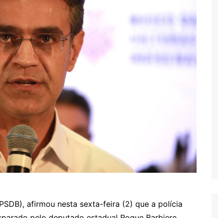
SDB), afirmou nesta sexta-feira (2) que a polícia
isparado pelo deputado estadual Roque Barbiere