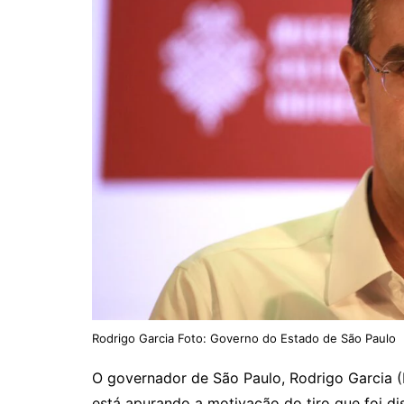
Rodrigo Garcia Foto: Governo do Estado de São Paulo
O governador de São Paulo, Rodrigo Garcia (P
está apurando a motivação do tiro que foi d