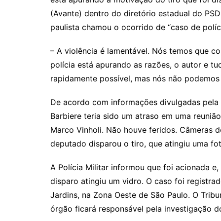
(Avante) dentro do diretório estadual do PSDB
paulista chamou o ocorrido de “caso de políci
– A violência é lamentável. Nós temos que co
polícia está apurando as razões, o autor e t
rapidamente possível, mas nós não podemos c
De acordo com informações divulgadas pela 
Barbiere teria sido um atraso em uma reuniã
Marco Vinholi. Não houve feridos. Câmeras 
deputado disparou o tiro, que atingiu uma fot
A Polícia Militar informou que foi acionada e
disparo atingiu um vidro. O caso foi registrad
Jardins, na Zona Oeste de São Paulo. O Tribu
órgão ficará responsável pela investigação do