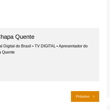
Chapa Quente
nal Digital do Brasil • TV DIGITAL • Apresentador do
a Quente
Próximo