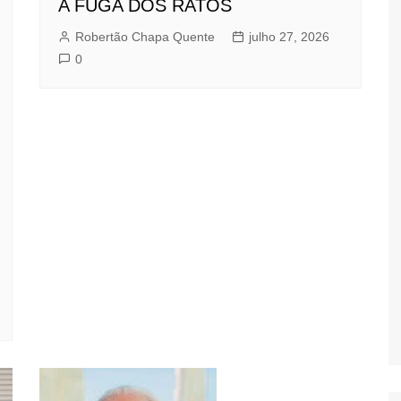
A FUGA DOS RATOS
Robertão Chapa Quente
julho 27, 2026
0