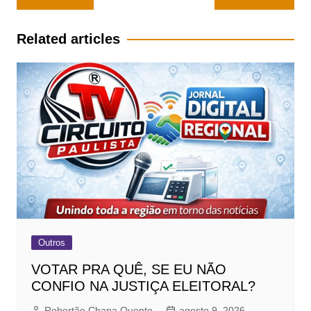
de
Post
Related articles
Outros
VOTAR PRA QUÊ, SE EU NÃO
CONFIO NA JUSTIÇA ELEITORAL?
Robertão Chapa Quente
agosto 9, 2026