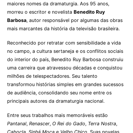
maiores nomes da dramaturgia. Aos 95 anos,
morreu o escritor e novelista
Benedito Ruy
Barbosa
, autor responsável por algumas das obras
mais marcantes da história da televisão brasileira.
Reconhecido por retratar com sensibilidade a vida
no campo, a cultura sertaneja e os conflitos sociais
do interior do país, Benedito Ruy Barbosa construiu
uma carreira que atravessou décadas e conquistou
milhões de telespectadores. Seu talento
transformou histórias simples em grandes sucessos
de audiência, consolidando seu nome entre os
principais autores da dramaturgia nacional.
Entre seus trabalhos mais memoráveis estão
Pantanal
,
Renascer
,
O Rei do Gado
,
Terra Nostra
,
Cabocla
,
Sinhá Moça
e
Velho Chico
. Suas novelas