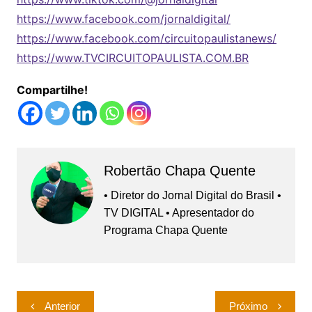
https://www.facebook.com/jornaldigital/
https://www.facebook.com/circuitopaulistanews/
https://www.TVCIRCUITOPAULISTA.COM.BR
Compartilhe!
Robertão Chapa Quente
• Diretor do Jornal Digital do Brasil •
TV DIGITAL • Apresentador do
Programa Chapa Quente
Navegação
Anterior
Próximo