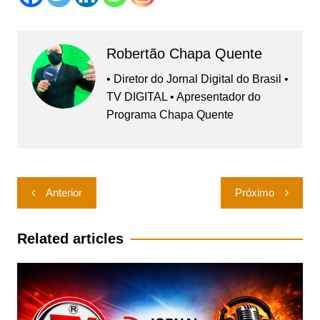
Robertão Chapa Quente
• Diretor do Jornal Digital do Brasil •
TV DIGITAL • Apresentador do
Programa Chapa Quente
Navegação
Anterior
Próximo
de
Post
Related articles