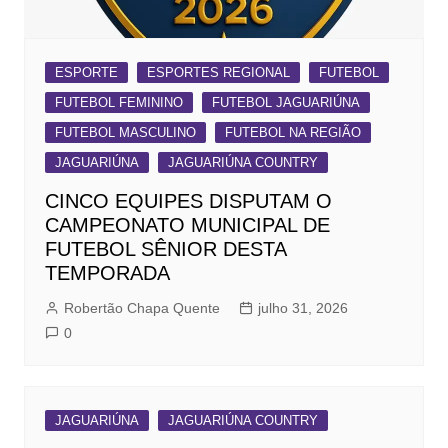
ESPORTE
ESPORTES REGIONAL
FUTEBOL
FUTEBOL FEMININO
FUTEBOL JAGUARIÚNA
FUTEBOL MASCULINO
FUTEBOL NA REGIÃO
JAGUARIÚNA
JAGUARIÚNA COUNTRY
CINCO EQUIPES DISPUTAM O
CAMPEONATO MUNICIPAL DE
FUTEBOL SÊNIOR DESTA
TEMPORADA
Robertão Chapa Quente
julho 31, 2026
0
JAGUARIÚNA
JAGUARIÚNA COUNTRY