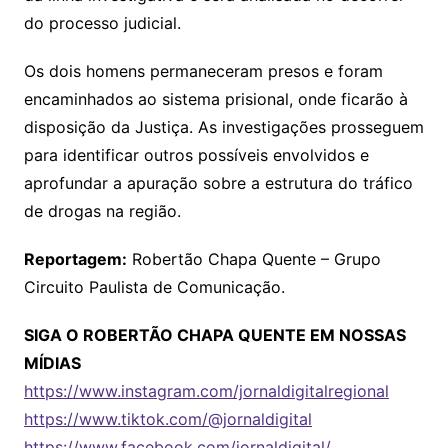
do processo judicial.
Os dois homens permaneceram presos e foram
encaminhados ao sistema prisional, onde ficarão à
disposição da Justiça. As investigações prosseguem
para identificar outros possíveis envolvidos e
aprofundar a apuração sobre a estrutura do tráfico
de drogas na região.
Reportagem:
Robertão Chapa Quente – Grupo
Circuito Paulista de Comunicação.
SIGA O ROBERTÃO CHAPA QUENTE EM NOSSAS
MÍDIAS
https://www.instagram.com/jornaldigitalregional
https://www.tiktok.com/@jornaldigital
https://www.facebook.com/jornaldigital/