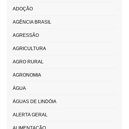
ADOÇÃO
AGÊNCIA BRASIL
AGRESSÃO
AGRICULTURA
AGRO RURAL
AGRONOMIA
ÁGUA
ÁGUAS DE LINDÓIA
ALERTA GERAL
ALIMENTAÇÃO