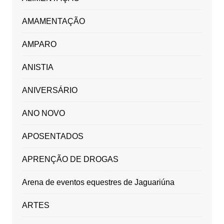
AMAMENTAÇÃO
AMPARO
ANISTIA
ANIVERSÁRIO
ANO NOVO
APOSENTADOS
APRENÇÃO DE DROGAS
Arena de eventos equestres de Jaguariúna
ARTES