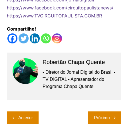
https://www.facebook.com/circuitopaulistanews/
https://www.TVCIRCUITOPAULISTA.COM.BR
Compartilhe!
Robertão Chapa Quente
• Diretor do Jornal Digital do Brasil •
TV DIGITAL • Apresentador do
Programa Chapa Quente
Navegação
Anterior
Próximo
de