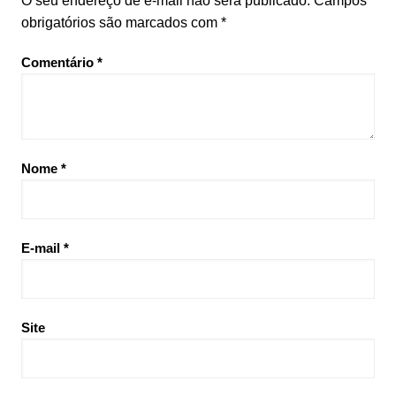
O seu endereço de e-mail não será publicado.
Campos
obrigatórios são marcados com
*
Comentário
*
Nome
*
E-mail
*
Site