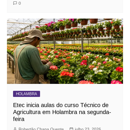
0
HOLAMBRA
Etec inicia aulas do curso Técnico de
Agricultura em Holambra na segunda-
feira
Robertão Chapa Quente
julho 23, 2026