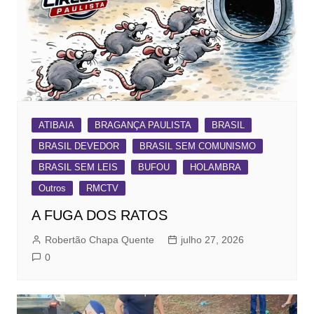
ATIBAIA
BRAGANÇA PAULISTA
BRASIL
BRASIL DEVEDOR
BRASIL SEM COMUNISMO
BRASIL SEM LEIS
BUFOU
HOLAMBRA
Outros
RMCTV
A FUGA DOS RATOS
Robertão Chapa Quente
julho 27, 2026
0