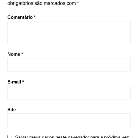
obrigatórios são marcados com
*
Comentário
*
Nome
*
E-mail
*
Site
Salvar meus dados neste navegador para a próxima vez