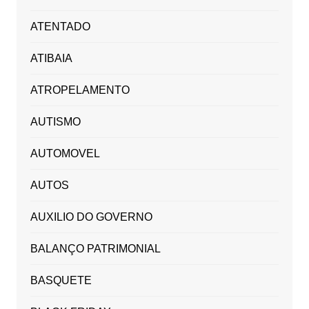
ATENTADO
ATIBAIA
ATROPELAMENTO
AUTISMO
AUTOMOVEL
AUTOS
AUXILIO DO GOVERNO
BALANÇO PATRIMONIAL
BASQUETE