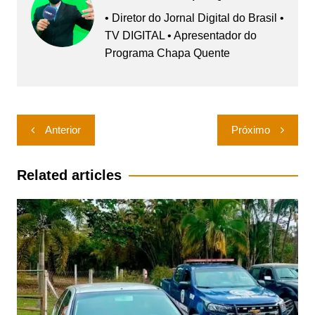
• Diretor do Jornal Digital do Brasil •
TV DIGITAL • Apresentador do
Programa Chapa Quente
Navegação
Anterior
Próximo
de
Post
Related articles