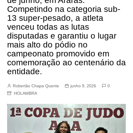
de junho, em Araras.
Competindo na categoria sub-
13 super-pesado, a atleta
venceu todas as lutas
disputadas e garantiu o lugar
mais alto do pódio no
campeonato promovido em
comemoração ao centenário da
entidade.
Robertão Chapa Quente
junho 9, 2026
0
HOLAMBRA