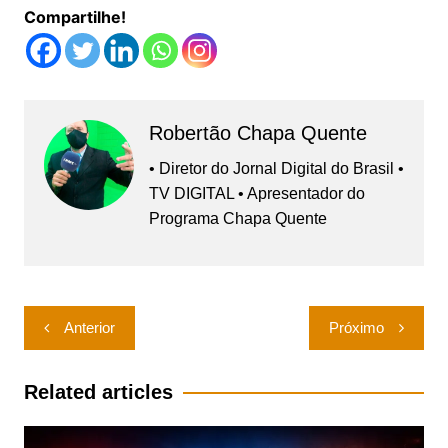
Compartilhe!
Robertão Chapa Quente
• Diretor do Jornal Digital do Brasil •
TV DIGITAL • Apresentador do
Programa Chapa Quente
Navegação
Anterior
Próximo
de
Post
Related articles