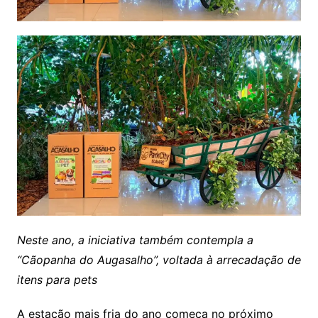
Neste ano, a iniciativa também contempla a
“Cãopanha do Augasalho”, voltada à arrecadação de
itens para pets
A estação mais fria do ano começa no próximo