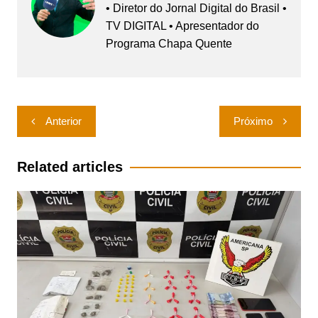
• Diretor do Jornal Digital do Brasil •
TV DIGITAL • Apresentador do
Programa Chapa Quente
Navegação
Anterior
Próximo
de
Post
Related articles