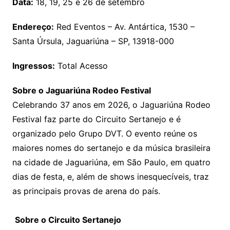
Data:
18, 19, 25 e 26 de setembro
Endereço:
Red Eventos – Av. Antártica, 1530 –
Santa Úrsula, Jaguariúna – SP, 13918-000
Ingressos:
Total Acesso
Sobre o Jaguariúna Rodeo Festival
Celebrando 37 anos em 2026, o Jaguariúna Rodeo
Festival faz parte do Circuito Sertanejo e é
organizado pelo Grupo DVT. O evento reúne os
maiores nomes do sertanejo e da música brasileira
na cidade de Jaguariúna, em São Paulo, em quatro
dias de festa, e, além de shows inesquecíveis, traz
as principais provas de arena do país.
Sobre o Circuito Sertanejo