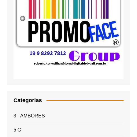
Categorias
3 TAMBORES
5 G