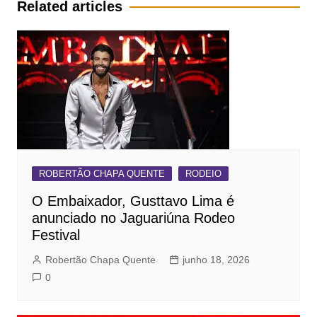
Related articles
ROBERTÃO CHAPA QUENTE
RODEIO
O Embaixador, Gusttavo Lima é
anunciado no Jaguariúna Rodeo
Festival
Robertão Chapa Quente
junho 18, 2026
0