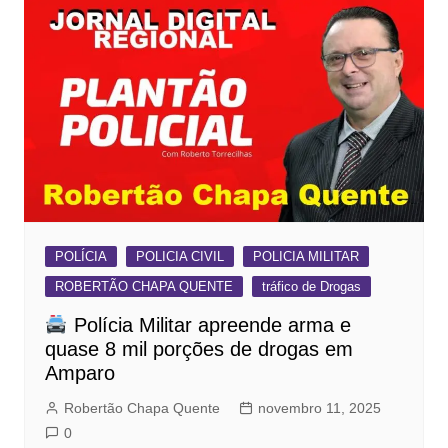
POLÍCIA
POLICIA CIVIL
POLICIA MILITAR
ROBERTÃO CHAPA QUENTE
tráfico de Drogas
Polícia Militar apreende arma e
quase 8 mil porções de drogas em
Amparo
Robertão Chapa Quente
novembro 11, 2025
0