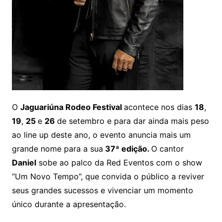
O
Jaguariúna Rodeo Festival
acontece nos dias
18
,
19
,
25
e
26
de setembro e para dar ainda mais peso
ao line up deste ano, o evento anuncia mais um
grande nome para a sua
37ª edição.
O cantor
Daniel
sobe ao palco da Red Eventos com o show
“Um Novo Tempo”, que convida o público a reviver
seus grandes sucessos e vivenciar um momento
único durante a apresentação.