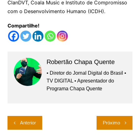
ClanDVT, Coala Music e Instituto de Compromisso
com o Desenvolvimento Humano (ICDH).
Compartilhe!
Robertão Chapa Quente
• Diretor do Jornal Digital do Brasil •
TV DIGITAL • Apresentador do
Programa Chapa Quente
Navegação
Anterior
Próximo
de
Post