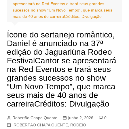
apresentará na Red Eventos e trará seus grandes
sucessos no show “Um Novo Tempo”, que marca seus
mais de 40 anos de carreiraCréditos: Divulgação
Ícone do sertanejo romântico,
Daniel é anunciado na 37ª
edição do Jaguariúna Rodeo
FestivalCantor se apresentará
na Red Eventos e trará seus
grandes sucessos no show
“Um Novo Tempo”, que marca
seus mais de 40 anos de
carreiraCréditos: Divulgação
Robertão Chapa Quente
junho 2, 2026
0
ROBERTÃO CHAPA QUENTE
,
RODEIO