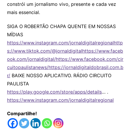
constrói um jornalismo vivo, presente e cada vez
mais essencial.
SIGA O ROBERTÃO CHAPA QUENTE EM NOSSAS
MÍDIAS
https://www.instagram.com/jornaldigitalregional
http
s://www.tiktok.com/@jornaldigital
https://www.faceb
ook.com/jornaldigital/
https://www.facebook.com/cir
cuitopaulistanews/
https://jornaldigitaldobrasil.com.b
r/
BAIXE NOSSO APLICATIVO. RÁDIO CIRCUITO
PAULISTA
https://play.google.com/store/apps/details
… .
https://www.instagram.com/jornaldigitalregional
Compartilhe!