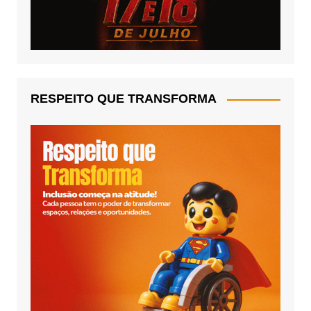
RESPEITO QUE TRANSFORMA