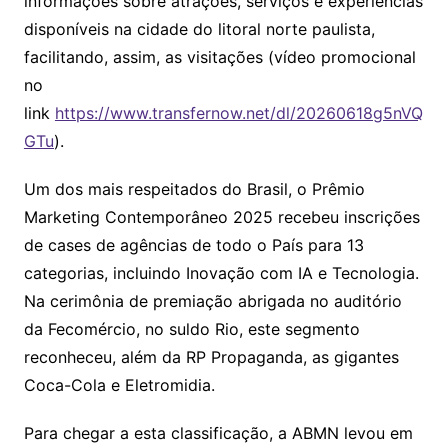
informações sobre atrações, serviços e experiências
disponíveis na cidade do litoral norte paulista,
facilitando, assim, as visitações (vídeo promocional
no
link
https://www.transfernow.net/dl/20260618g5nVQ
GTu
).
Um dos mais respeitados do Brasil, o Prêmio
Marketing Contemporâneo 2025 recebeu inscrições
de cases de agências de todo o País para 13
categorias, incluindo Inovação com IA e Tecnologia.
Na cerimônia de premiação abrigada no auditório
da Fecomércio, no suldo Rio, este segmento
reconheceu, além da RP Propaganda, as gigantes
Coca-Cola e Eletromidia.
Para chegar a esta classificação, a ABMN levou em