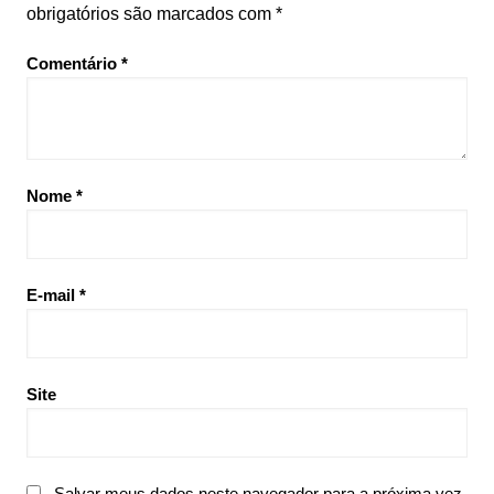
obrigatórios são marcados com
*
Comentário
*
Nome
*
E-mail
*
Site
Salvar meus dados neste navegador para a próxima vez