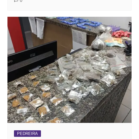
0
PEDREIRA