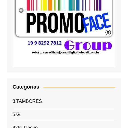
Categorias
3 TAMBORES
5 G
8 de Janeiro