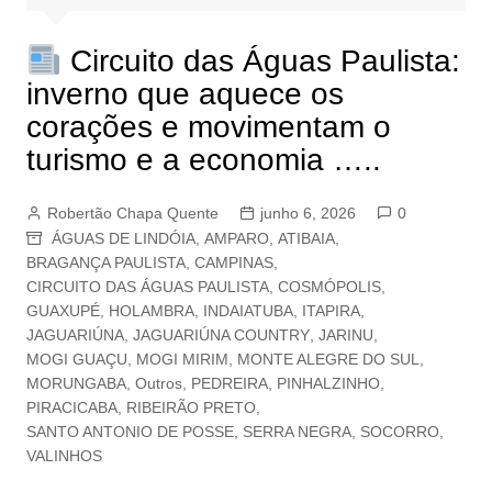
Circuito das Águas Paulista:
inverno que aquece os
corações e movimentam o
turismo e a economia …..
Robertão Chapa Quente
junho 6, 2026
0
ÁGUAS DE LINDÓIA
,
AMPARO
,
ATIBAIA
,
BRAGANÇA PAULISTA
,
CAMPINAS
,
CIRCUITO DAS ÁGUAS PAULISTA
,
COSMÓPOLIS
,
GUAXUPÉ
,
HOLAMBRA
,
INDAIATUBA
,
ITAPIRA
,
JAGUARIÚNA
,
JAGUARIÚNA COUNTRY
,
JARINU
,
MOGI GUAÇU
,
MOGI MIRIM
,
MONTE ALEGRE DO SUL
,
MORUNGABA
,
Outros
,
PEDREIRA
,
PINHALZINHO
,
PIRACICABA
,
RIBEIRÃO PRETO
,
SANTO ANTONIO DE POSSE
,
SERRA NEGRA
,
SOCORRO
,
VALINHOS