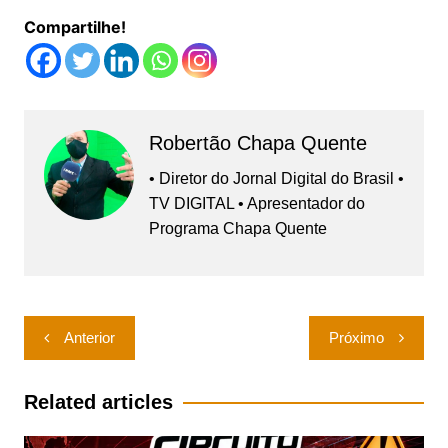
Compartilhe!
Robertão Chapa Quente
• Diretor do Jornal Digital do Brasil •
TV DIGITAL • Apresentador do
Programa Chapa Quente
Navegação
Anterior
Próximo
de
Post
Related articles