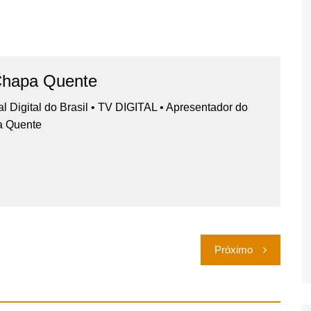
Chapa Quente
nal Digital do Brasil • TV DIGITAL • Apresentador do
a Quente
Próximo