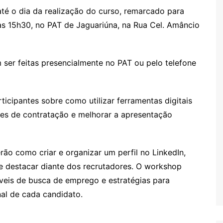
até o dia da realização do curso, remarcado para
 às 15h30, no PAT de Jaguariúna, na Rua Cel. Amâncio
 ser feitas presencialmente no PAT ou pelo telefone
rticipantes sobre como utilizar ferramentas digitais
es de contratação e melhorar a apresentação
rão como criar e organizar um perfil no LinkedIn,
e destacar diante dos recrutadores. O workshop
áveis de busca de emprego e estratégias para
nal de cada candidato.