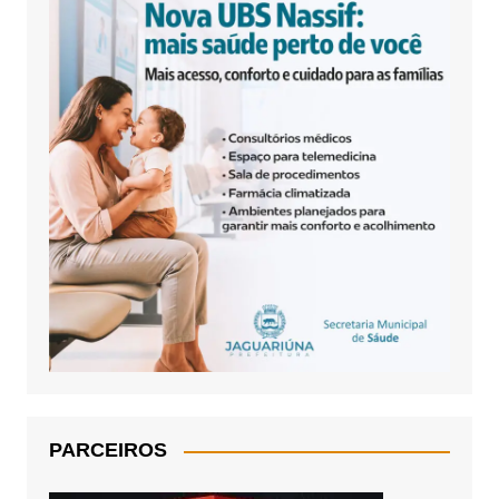
PARCEIROS