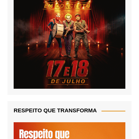
RESPEITO QUE TRANSFORMA